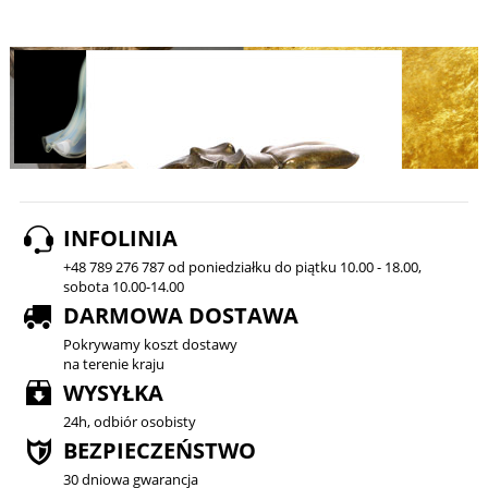
INFOLINIA
+48 789 276 787 od poniedziałku do piątku 10.00 - 18.00,
sobota 10.00-14.00
DARMOWA DOSTAWA
Pokrywamy koszt dostawy
na terenie kraju
WYSYŁKA
24h, odbiór osobisty
BEZPIECZEŃSTWO
30 dniowa gwarancja