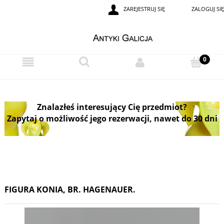
ZAREJESTRUJ SIĘ
ZALOGUJ SIĘ
Znalazłeś interesujący Cię przedmiot?
Zapytaj o możliwość jego rezerwacji, nawet do 30 dni
FIGURA KONIA, BR. HAGENAUER.