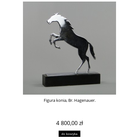
Figura konia, Br. Hagenauer.
4 800,00 zł
do koszyka