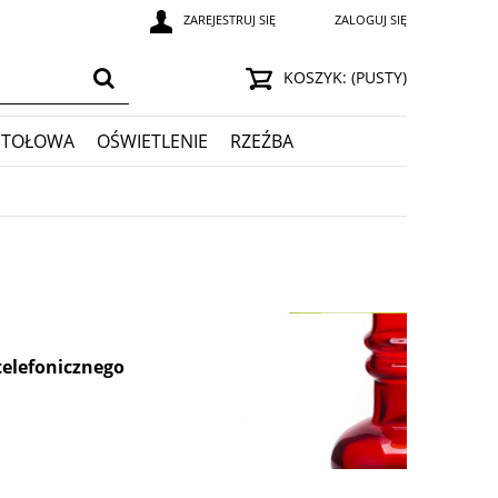
ZAREJESTRUJ SIĘ
ZALOGUJ SIĘ
KOSZYK:
(PUSTY)
STOŁOWA
OŚWIETLENIE
RZEŹBA
telefonicznego