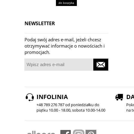
do koszyka
NEWSLETTER
Podaj swój adres e-mail, jeżeli chcesz
otrzymywać informacje o nowościach i
promocjach.
INFOLINIA
D
+48 789 276 787 od poniedziałku do
Pok
piątku 10.00 - 18.00, sobota 10.00-14.00
na t