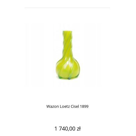
Wazon Loetz Cisel 1899
Wazo
1 740,00 zł