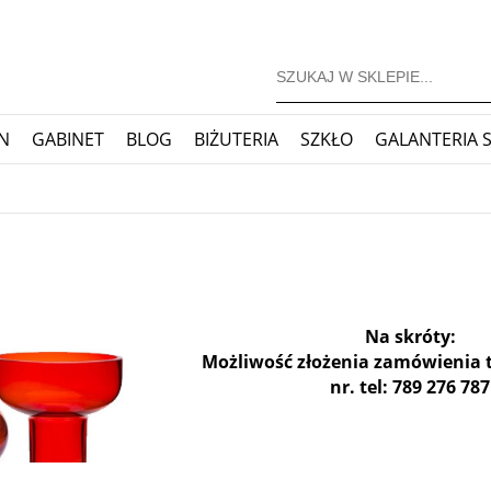
N
GABINET
BLOG
BIŻUTERIA
SZKŁO
GALANTERIA 
JONERSKIE
ZEGARY
BLOG
Na skróty:
Możliwość złożenia zamówienia 
nr. tel: 789 276 787