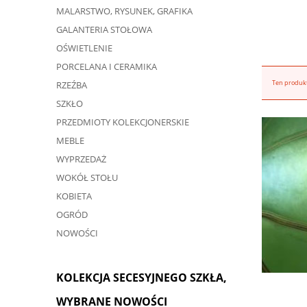
MALARSTWO, RYSUNEK, GRAFIKA
GALANTERIA STOŁOWA
OŚWIETLENIE
PORCELANA I CERAMIKA
Ten produkt
RZEŹBA
SZKŁO
PRZEDMIOTY KOLEKCJONERSKIE
MEBLE
WYPRZEDAŻ
WOKÓŁ STOŁU
KOBIETA
OGRÓD
NOWOŚCI
KOLEKCJA SECESYJNEGO SZKŁA,
WYBRANE NOWOŚCI