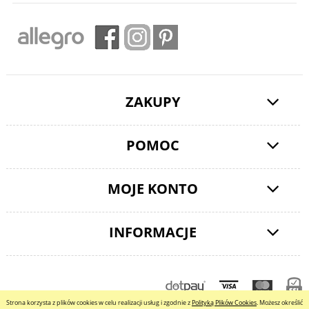
ZAKUPY
POMOC
MOJE KONTO
INFORMACJE
pokaż pełną wersję strony
Strona korzysta z plików cookies w celu realizacji usług i zgodnie z
Polityką Plików Cookies
. Możesz określić