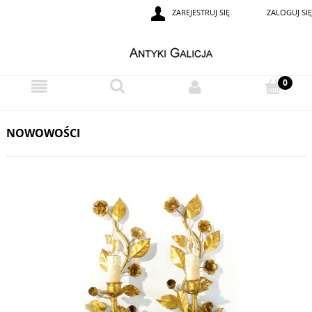
ZAREJESTRUJ SIĘ
ZALOGUJ SIĘ
NOWOWOŚCI