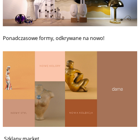
Ponadczasowe formy, odkrywane na nowo!
Szklany market.