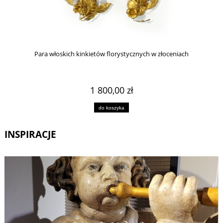
Para włoskich kinkietów florystycznych w złoceniach
1 800,00 zł
do koszyka
INSPIRACJE