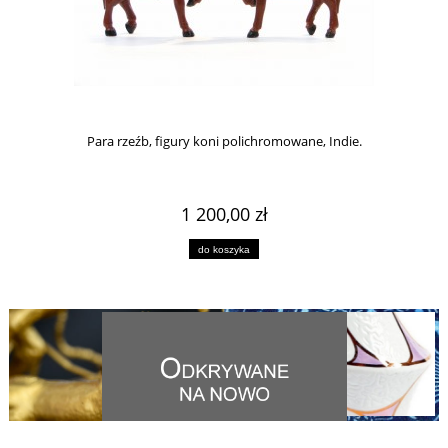
Para rzeźb, figury koni polichromowane, Indie.
1 200,00 zł
do koszyka