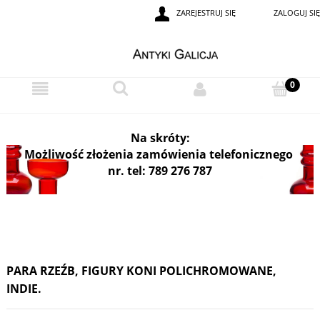
ZAREJESTRUJ SIĘ
ZALOGUJ SIĘ
i
Na skróty:
Możliwość złożenia zamówienia telefonicznego
nr. tel: 789 276 787
PARA RZEŹB, FIGURY KONI POLICHROMOWANE,
INDIE.