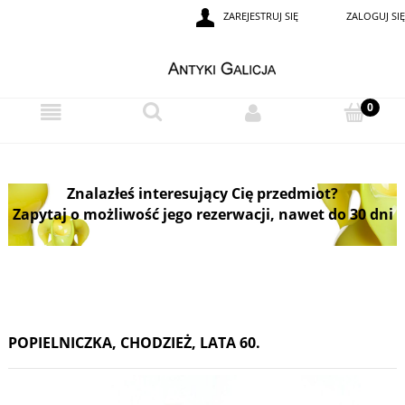
ZAREJESTRUJ SIĘ
ZALOGUJ SIĘ
Znalazłeś interesujący Cię przedmiot?
Zapytaj o możliwość jego rezerwacji, nawet do 30 dni
POPIELNICZKA, CHODZIEŻ, LATA 60.