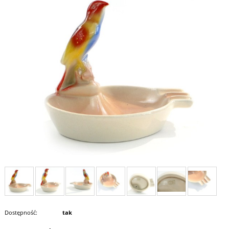
Dostępność:
tak