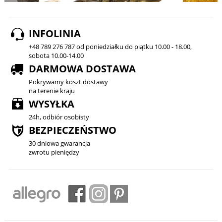
INFOLINIA
+48 789 276 787 od poniedziałku do piątku 10.00 - 18.00,
sobota 10.00-14.00
DARMOWA DOSTAWA
Pokrywamy koszt dostawy
na terenie kraju
WYSYŁKA
24h, odbiór osobisty
BEZPIECZEŃSTWO
30 dniowa gwarancja
zwrotu pieniędzy