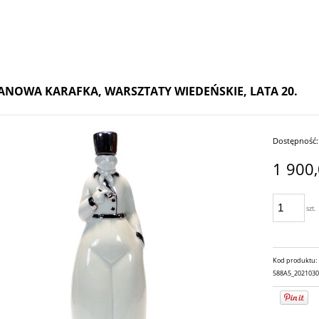
ANOWA KARAFKA, WARSZTATY WIEDEŃSKIE, LATA 20.
Dostępność:
1 900,
szt.
Kod produktu:
588A5_202103