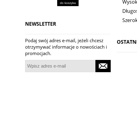
Wysok
do koszyka
Długoś
Szerok
NEWSLETTER
Podaj swój adres e-mail, jeżeli chcesz
OSTATN
otrzymywać informacje o nowościach i
promocjach.