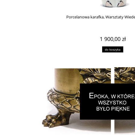
Porcelanowa karafka, Warsztaty Wiedeń
1 900,00 zł
do koszyka