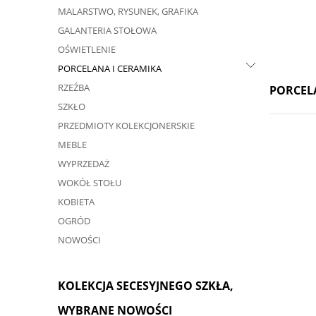
MALARSTWO, RYSUNEK, GRAFIKA
GALANTERIA STOŁOWA
OŚWIETLENIE
PORCELANA I CERAMIKA
RZEŹBA
PORCEL
SZKŁO
PRZEDMIOTY KOLEKCJONERSKIE
MEBLE
WYPRZEDAŻ
WOKÓŁ STOŁU
KOBIETA
OGRÓD
NOWOŚCI
KOLEKCJA SECESYJNEGO SZKŁA,
WYBRANE NOWOŚCI