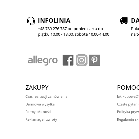
INFOLINIA
D
+48 789 276 787 od poniedziałku do
Pok
piątku 10.00 - 18.00, sobota 10.00-14.00
na t
ZAKUPY
POMO
Czas realizacji zamówienia
Jak kupować?
Darmowa wysyłka
Częste pytani
Formy płatności
Polityka pryw
Reklamacje i zwroty
Regulamin sk