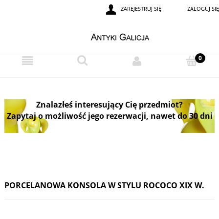
ZAREJESTRUJ SIĘ
ZALOGUJ SIĘ
Znalazłeś interesujący Cię przedmiot?
Zapytaj o możliwość jego rezerwacji, nawet do 30 dni
PORCELANOWA KONSOLA W STYLU ROCOCO XIX W.