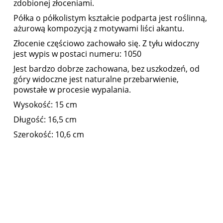
zdobionej złoceniami.
Półka o półkolistym kształcie podparta jest roślinną,
ażurową kompozycją z motywami liści akantu.
Złocenie częściowo zachowało się. Z tyłu widoczny
jest wypis w postaci numeru: 1050
Jest bardzo dobrze zachowana, bez uszkodzeń, od
góry widoczne jest naturalne przebarwienie,
powstałe w procesie wypalania.
Wysokość: 15 cm
Długość: 16,5 cm
Szerokość: 10,6 cm