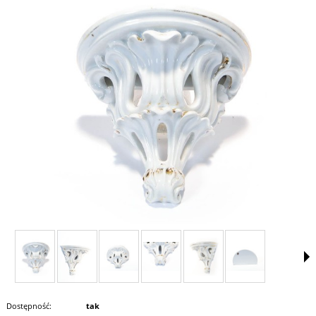
Dostępność:
tak