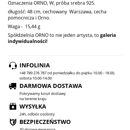
Oznaczenia ORNO, W, próba srebra 925.
długość: 48 cm, cechowany Warszawa, cecha
pomocnicza i Orno.
Waga - 15,44 g
Spółdzielnia ORNO to nie jeden artysta, to
galeria
indywidualności!
INFOLINIA
+48 789 276 787 od poniedziałku do piątku 10.00 - 18.00,
sobota 10.00-14.00
DARMOWA DOSTAWA
Pokrywamy koszt dostawy
na terenie kraju
WYSYŁKA
24h, odbiór osobisty
BEZPIECZEŃSTWO
30 dniowa gwarancja