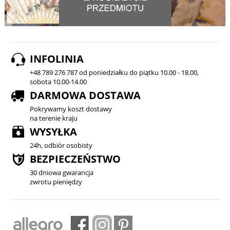
INFOLINIA
+48 789 276 787 od poniedziałku do piątku 10.00 - 18.00,
sobota 10.00-14.00
DARMOWA DOSTAWA
Pokrywamy koszt dostawy
na terenie kraju
WYSYŁKA
24h, odbiór osobisty
BEZPIECZEŃSTWO
30 dniowa gwarancja
zwrotu pieniędzy