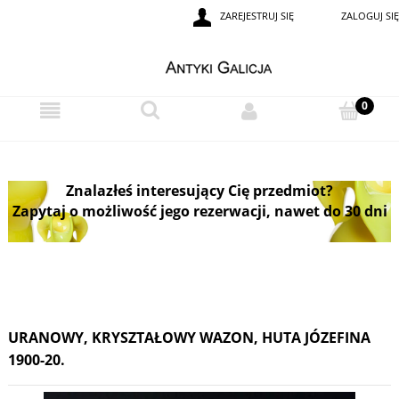
ZAREJESTRUJ SIĘ
ZALOGUJ SIĘ
Znalazłeś interesujący Cię przedmiot?
Zapytaj o możliwość jego rezerwacji, nawet do 30 dni
URANOWY, KRYSZTAŁOWY WAZON, HUTA JÓZEFINA
1900-20.