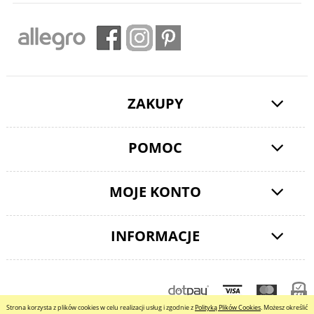
ZAKUPY
POMOC
MOJE KONTO
INFORMACJE
pokaż pełną wersję strony
Strona korzysta z plików cookies w celu realizacji usług i zgodnie z
Polityką Plików Cookies
. Możesz określić