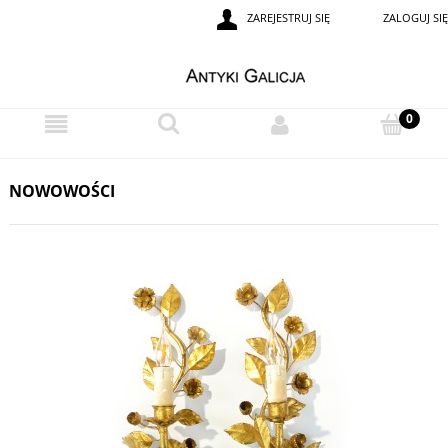
ZAREJESTRUJ SIĘ
ZALOGUJ SIĘ
NOWOWOŚCI