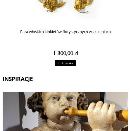
Para włoskich kinkietów florystycznych w złoceniach
1 800,00 zł
do koszyka
INSPIRACJE