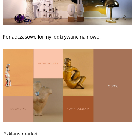
Ponadczasowe formy, odkrywane na nowo!
Szklany market.