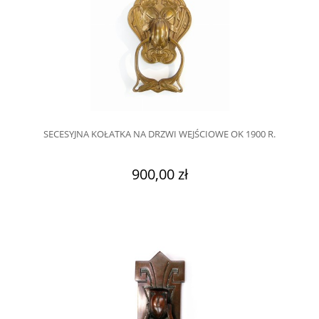
SECESYJNA KOŁATKA NA DRZWI WEJŚCIOWE OK 1900 R.
900,00 zł