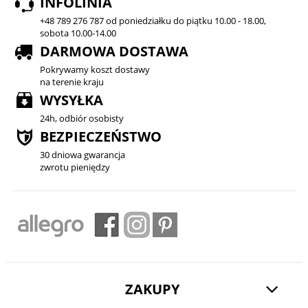
INFOLINIA
+48 789 276 787 od poniedziałku do piątku 10.00 - 18.00,
sobota 10.00-14.00
DARMOWA DOSTAWA
Pokrywamy koszt dostawy
na terenie kraju
WYSYŁKA
24h, odbiór osobisty
BEZPIECZEŃSTWO
30 dniowa gwarancja
zwrotu pieniędzy
ZAKUPY