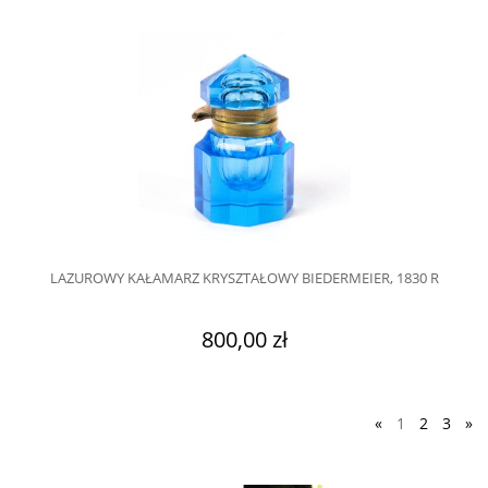
LAZUROWY KAŁAMARZ KRYSZTAŁOWY BIEDERMEIER, 1830 R
800,00 zł
«
1
2
3
»