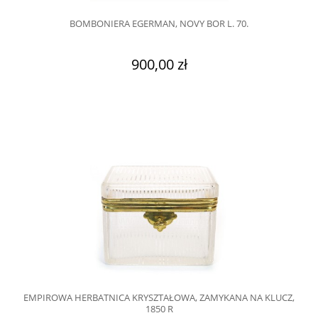
BOMBONIERA EGERMAN, NOVY BOR L. 70.
900,00 zł
EMPIROWA HERBATNICA KRYSZTAŁOWA, ZAMYKANA NA KLUCZ,
1850 R