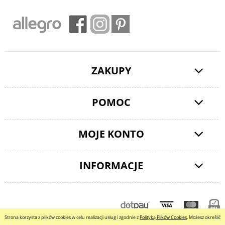
ZAKUPY
POMOC
MOJE KONTO
INFORMACJE
pokaż pełną wersję strony
Strona korzysta z plików cookies w celu realizacji usług i zgodnie z
Polityką Plików Cookies
. Możesz określić