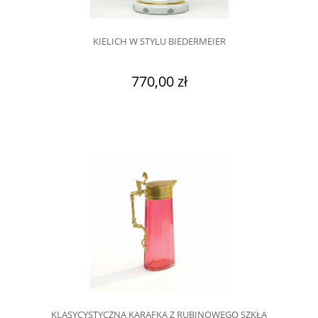
KIELICH W STYLU BIEDERMEIER
770,00 zł
KLASYCYSTYCZNA KARAFKA Z RUBINOWEGO SZKŁA