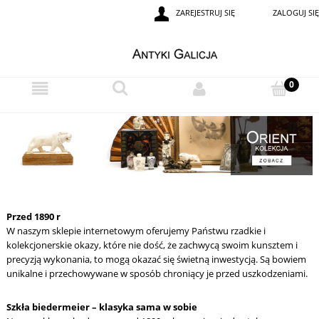
ZAREJESTRUJ SIĘ
ZALOGUJ SIĘ
Przed 1890 r
W naszym sklepie internetowym oferujemy Państwu rzadkie i
kolekcjonerskie okazy, które nie dość, że zachwycą swoim kunsztem i
precyzją wykonania, to mogą okazać się świetną inwestycją. Są bowiem
unikalne i przechowywane w sposób chroniący je przed uszkodzeniami.
Szkła biedermeier – klasyka sama w sobie