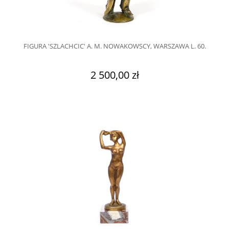
FIGURA 'SZLACHCIC' A. M. NOWAKOWSCY, WARSZAWA L. 60.
2 500,00 zł