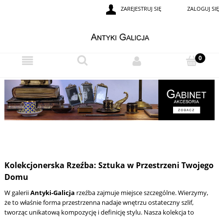
ZAREJESTRUJ SIĘ
ZALOGUJ SIĘ
Kolekcjonerska Rzeźba: Sztuka w Przestrzeni Twojego
Domu
W galerii
Antyki-Galicja
rzeźba zajmuje miejsce szczególne. Wierzymy,
że to właśnie forma przestrzenna nadaje wnętrzu ostateczny szlif,
tworząc unikatową kompozycję i definicję stylu. Nasza kolekcja to