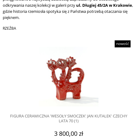
odkrywania naszej kolekcji w galerii przy
ul. Długiej 45/2A w Krakowie
,
gdzie historia rzemiosła spotyka się z Państwa potrzebą otaczania się
pięknem.
RZEŹBA
nowość
FIGURA CERAMICZNA 'WESOŁY SMOCZEK' JAN KUTALEK' CZECHY
LATA 70 (1)
3 800,00 zł