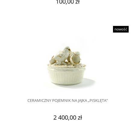
100,00 zł
nowość
CERAMICZNY POJEMNIK NA JAJKA „PISKLĘTA”
2 400,00 zł