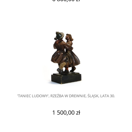
'TANIEC LUDOWY', RZEŹBA W DREWNIE, ŚLĄSK, LATA 30.
1 500,00 zł