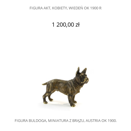
FIGURA AKT, KOBIETY, WIEDEŃ OK 1900 R
1 200,00 zł
FIGURA BULDOGA, MINIATURA Z BRĄZU, AUSTRIA OK 1900.