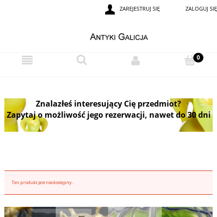
ZAREJESTRUJ SIĘ
ZALOGUJ SIĘ
Znalazłeś interesujący Cię przedmiot?
Zapytaj o możliwość jego rezerwacji, nawet do 30 dni
Ten produkt jest niedostępny.