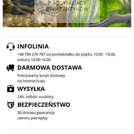
INFOLINIA
+48 789 276 787 od poniedziałku do piątku 10.00 - 18.00,
sobota 10.00-14.00
DARMOWA DOSTAWA
Pokrywamy koszt dostawy
na terenie kraju
WYSYŁKA
24h, odbiór osobisty
BEZPIECZEŃSTWO
30 dniowa gwarancja
zwrotu pieniędzy