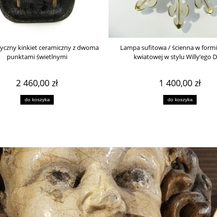
tyczny kinkiet ceramiczny z dwoma
Lampa sufitowa / ścienna w formi
punktami świetlnymi
kwiatowej w stylu Willy’ego 
2 460,00 zł
1 400,00 zł
do koszyka
do koszyka