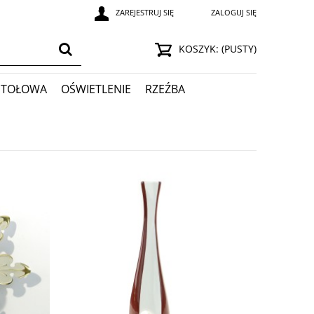
ZAREJESTRUJ SIĘ
ZALOGUJ SIĘ
KOSZYK:
(PUSTY)
STOŁOWA
OŚWIETLENIE
RZEŹBA