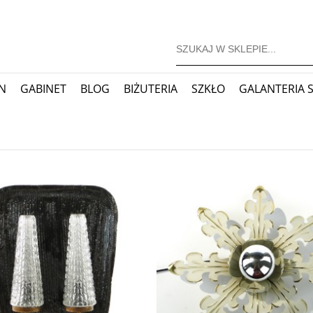
N
GABINET
BLOG
BIŻUTERIA
SZKŁO
GALANTERIA 
JONERSKIE
ZEGARY
BLOG