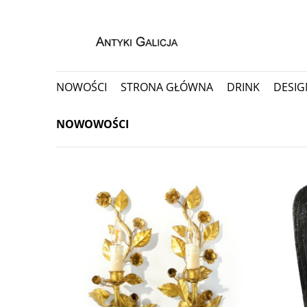
NOWOŚCI
STRONA GŁÓWNA
DRINK
DESIG
PORCELANA I CERAMIKA
PRZEDMIOTY KOLEKC
NOWOWOŚCI