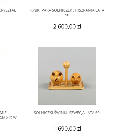
KRYSZTAŁ
RYBKI PARA SOLNICZEK , HISZPANIA LATA
50
2 600,00 zł
MIE
SOLNICZKI ŚWINKI, SZWECJA LATA 60.
JA XIX W
1 690,00 zł