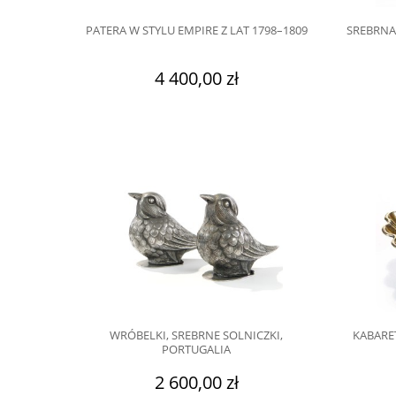
PATERA W STYLU EMPIRE Z LAT 1798–1809
SREBRNA
4 400,00 zł
WRÓBELKI, SREBRNE SOLNICZKI,
KABARE
PORTUGALIA
2 600,00 zł