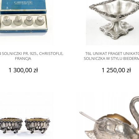
 SOLNICZKI PR. 925., CHRISTOFLE,
T6L UNIKAT FRAGET UNIKA
FRANCJA
SOLNICZKA W STYLU BIEDER
1 300,00 zł
1 250,00 zł