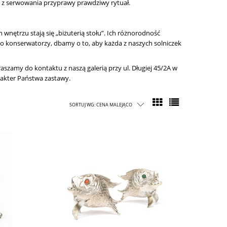
 z serwowania przyprawy prawdziwy rytuał.
 wnętrzu stają się „biżuterią stołu”. Ich różnorodność
o konserwatorzy, dbamy o to, aby każda z naszych solniczek
szamy do kontaktu z naszą galerią przy ul. Długiej 45/2A w
rakter Państwa zastawy.
SORTUJ WG:
CENA MALEJĄCO