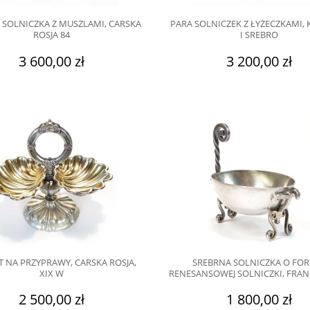
 SOLNICZKA Z MUSZLAMI, CARSKA
PARA SOLNICZEK Z ŁYŻECZKAMI, 
ROSJA 84
I SREBRO
3 600,00 zł
3 200,00 zł
T NA PRZYPRAWY, CARSKA ROSJA,
SREBRNA SOLNICZKA O FOR
XIX W
RENESANSOWEJ SOLNICZKI, FRANC
2 500,00 zł
1 800,00 zł