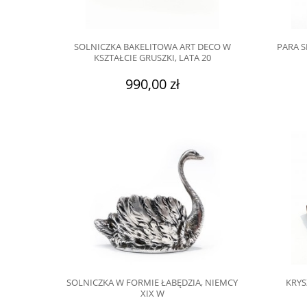
SOLNICZKA BAKELITOWA ART DECO W
PARA S
KSZTAŁCIE GRUSZKI, LATA 20
990,00 zł
SOLNICZKA W FORMIE ŁABĘDZIA, NIEMCY
KRYS
XIX W