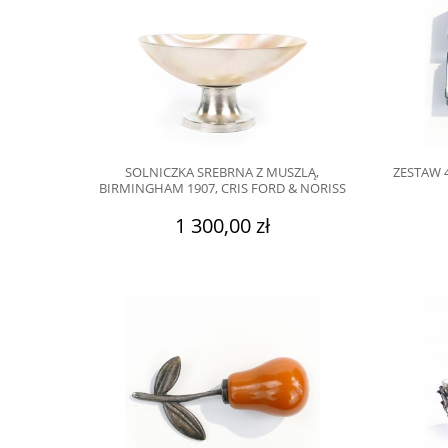
SOLNICZKA SREBRNA Z MUSZLĄ,
ZESTAW 4
BIRMINGHAM 1907, CRIS FORD & NORISS
1 300,00 zł