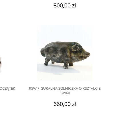
800,00 zł
POCZĄTEK
R8W FIGURALNA SOLNICZKA O KSZTAŁCIE
ŚWINI
660,00 zł