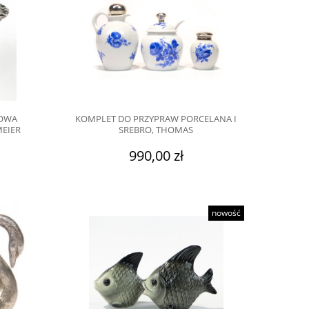
TOWA
KOMPLET DO PRZYPRAW PORCELANA I
MEIER
SREBRO, THOMAS
990,00 zł
nowość