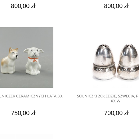
800,00 zł
800,00 zł
LNICZEK CERAMICZNYCH LATA 30.
SOLNICZKI ŻOŁĘDZIE, SZWECJA, 
XX W.
750,00 zł
700,00 zł