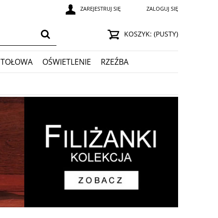
ZAREJESTRUJ SIĘ
ZALOGUJ SIĘ
KOSZYK:
(PUSTY)
STOŁOWA
OŚWIETLENIE
RZEŹBA