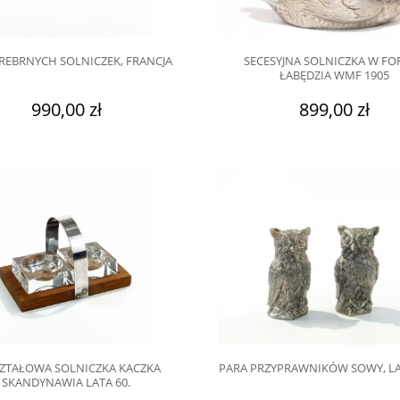
REBRNYCH SOLNICZEK, FRANCJA
SECESYJNA SOLNICZKA W FO
ŁABĘDZIA WMF 1905
990,00 zł
899,00 zł
ZTAŁOWA SOLNICZKA KACZKA
PARA PRZYPRAWNIKÓW SOWY, LAT
SKANDYNAWIA LATA 60.