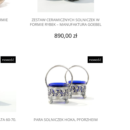
RMIE
ZESTAW CERAMICZNYCH SOLNICZEK W
FORMIE RYBEK – MANUFAKTURA GOEBEL
890,00 zł
nowość
nowość
A 60-70.
PARA SOLNICZEK HOKA, PFORZHEIM