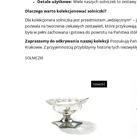
Detale użytkowe:
Wiele naszych solniczek to zestaw
Dlaczego warto kolekcjonować solniczki?
Dla kolekcjonera solniczka jest przedmiotem „wdzięcznym” – je
pozwala na tworzenie ciekawych zestawień, które przykuwają
była w pełni zachowana i gotowa do powrotu na Państwa stół
Zapraszamy do odkrywania naszej kolekcji
Poszukują Państ
Krakowie. Z przyjemnością przybliżymy historię tych niezwyk
SOLNICZKI
nowość