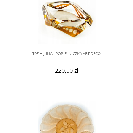
T9Z H.JULIA - POPIELNICZKA ART DECO
220,00 zł