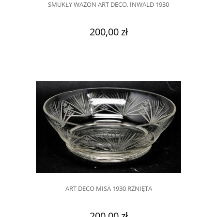
SMUKŁY WAZON ART DECO, INWALD 1930
200,00 zł
ART DECO MISA 1930 RŻNIĘTA
200,00 zł