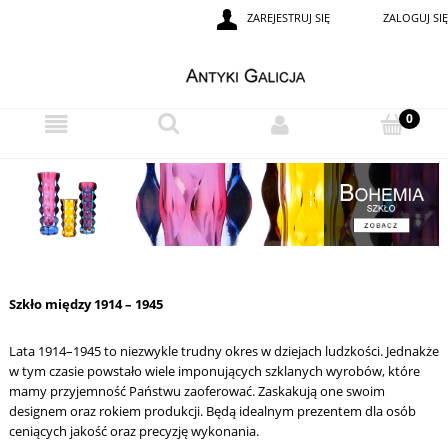
ZAREJESTRUJ SIĘ
ZALOGUJ SIĘ
Szkło między 1914 – 1945
Lata 1914–1945 to niezwykle trudny okres w dziejach ludzkości. Jednakże
w tym czasie powstało wiele imponujących szklanych wyrobów, które
mamy przyjemność Państwu zaoferować. Zaskakują one swoim
designem oraz rokiem produkcji. Będą idealnym prezentem dla osób
ceniących jakość oraz precyzję wykonania.