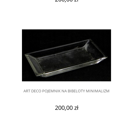
ART DECO POJEMNIK NA BIBELOTY MINIMALIZM
200,00 zł