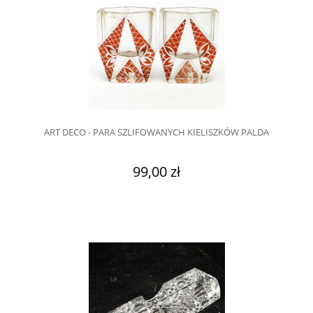
ART DECO - PARA SZLIFOWANYCH KIELISZKÓW PALDA
99,00 zł