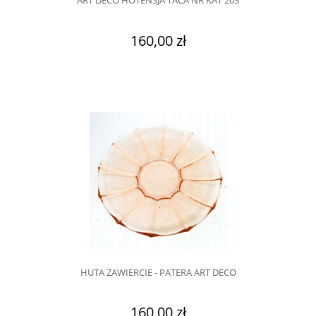
ART DECO HOTENSJA TACA NR KAT 263
160,00 zł
HUTA ZAWIERCIE - PATERA ART DECO
160,00 zł