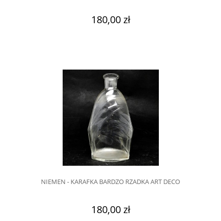
180,00 zł
NIEMEN - KARAFKA BARDZO RZADKA ART DECO
180,00 zł