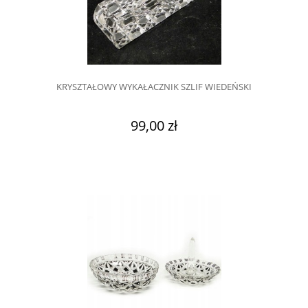
KRYSZTAŁOWY WYKAŁACZNIK SZLIF WIEDEŃSKI
99,00 zł