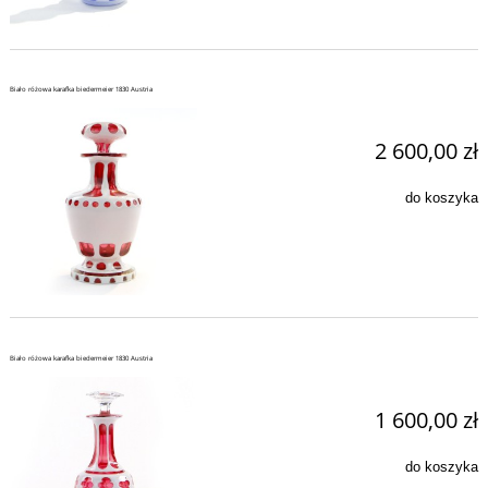
Biało różowa karafka biedermeier 1830 Austria
2 600,00 zł
do koszyka
Biało różowa karafka biedermeier 1830 Austria
1 600,00 zł
do koszyka