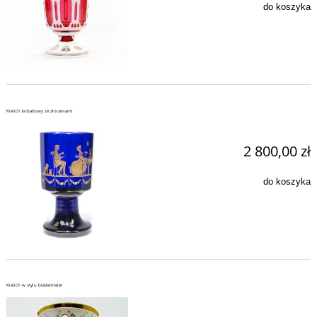
do koszyka
Kielich kobaltowy ze złoceniami
2 800,00 zł
do koszyka
Kielich w stylu biedermeier