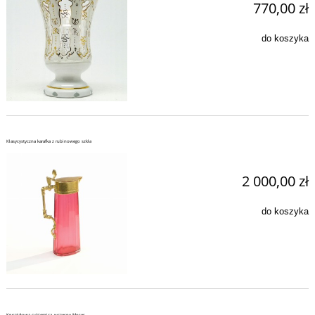
770,00 zł
do koszyka
Klasycystyczna karafka z rubinowego szkła
2 000,00 zł
do koszyka
Kryształowa cukiernica, wczesny Moser