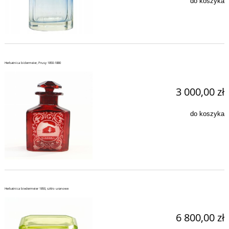
do koszyka
Herbatnica bidermeier, Prusy 1850-1880
3 000,00 zł
do koszyka
Herbatnica biedermeier 1850, szkło uranowe
6 800,00 zł