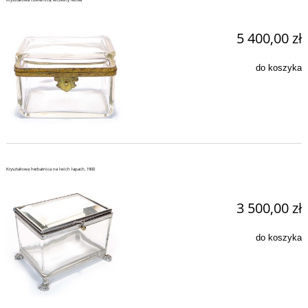
5 400,00 zł
do koszyka
Kryształowa herbatnica na lwich łapach, 1900
3 500,00 zł
do koszyka