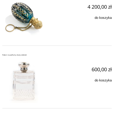
4 200,00 zł
do koszyka
Flakon na perfumy okuty srebrem
600,00 zł
do koszyka