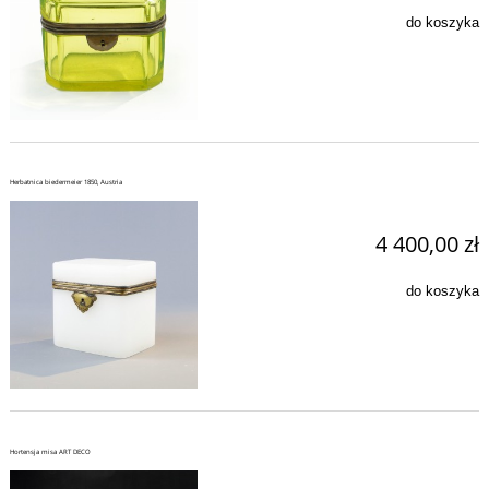
do koszyka
Herbatnica biedermeier 1850, Austria
4 400,00 zł
do koszyka
Hortensja misa ART DECO