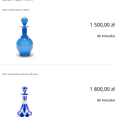
Błękitna karafka biedermeier 1830-50
1 500,00 zł
do koszyka
Biało niebieska karafka biedermeier 1830 Austria
1 800,00 zł
do koszyka