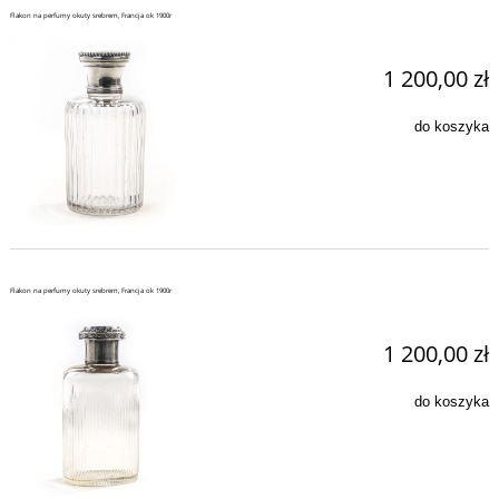
Flakon na perfumy okuty srebrem, Francja ok 1900r
1 200,00 zł
do koszyka
Flakon na perfumy okuty srebrem, Francja ok 1900r
1 200,00 zł
do koszyka