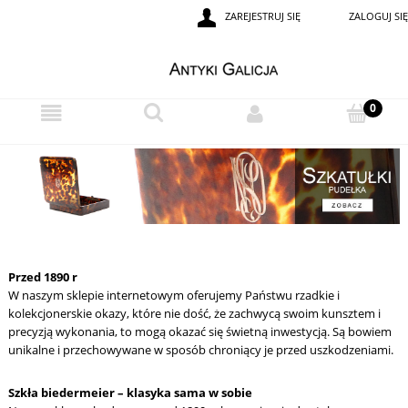
ZAREJESTRUJ SIĘ
ZALOGUJ SIĘ
Przed 1890 r
W naszym sklepie internetowym oferujemy Państwu rzadkie i
kolekcjonerskie okazy, które nie dość, że zachwycą swoim kunsztem i
precyzją wykonania, to mogą okazać się świetną inwestycją. Są bowiem
unikalne i przechowywane w sposób chroniący je przed uszkodzeniami.
Szkła biedermeier – klasyka sama w sobie