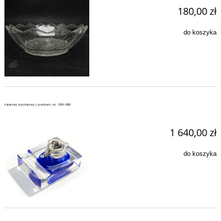
180,00 zł
do koszyka
Kałamarz kryształowy z pieskiem, ok. 1850-1880
1 640,00 zł
do koszyka