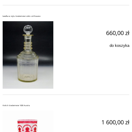
karafka w stylu biedermeier szkło szlifowane
660,00 zł
do koszyka
Kielich biedermeier 1830 Austria
1 600,00 zł