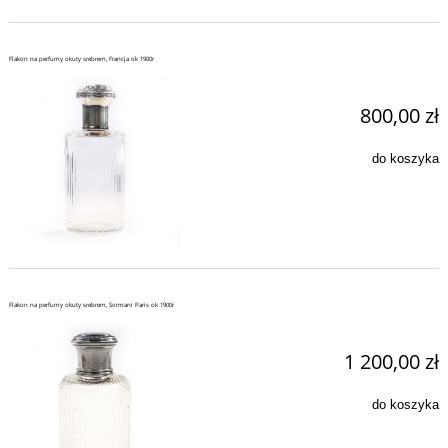
Flakon na perfumy okuty srebrem, Francja ok 1900r
800,00 zł
do koszyka
Flakon na perfumy okuty srebrem, Sormani Paris ok 1900r
1 200,00 zł
do koszyka