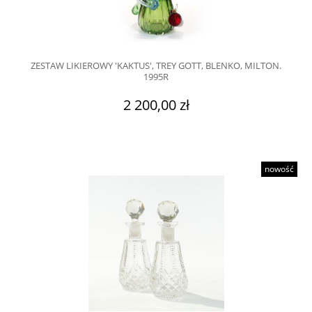
ZESTAW LIKIEROWY 'KAKTUS', TREY GOTT, BLENKO, MILTON.
1995R
2 200,00 zł
nowość