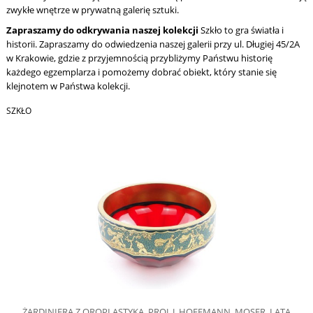
zwykłe wnętrze w prywatną galerię sztuki.
Zapraszamy do odkrywania naszej kolekcji
Szkło to gra światła i
historii. Zapraszamy do odwiedzenia naszej galerii przy ul. Długiej 45/2A
w Krakowie, gdzie z przyjemnością przybliżymy Państwu historię
każdego egzemplarza i pomożemy dobrać obiekt, który stanie się
klejnotem w Państwa kolekcji.
SZKŁO
ŻARDINIERA Z OROPLASTYKĄ, PROJ. J. HOFFMANN, MOSER, LATA