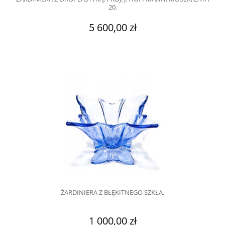
20.
5 600,00 zł
ŻARDINIERA Z BŁĘKITNEGO SZKŁA.
1 000,00 zł