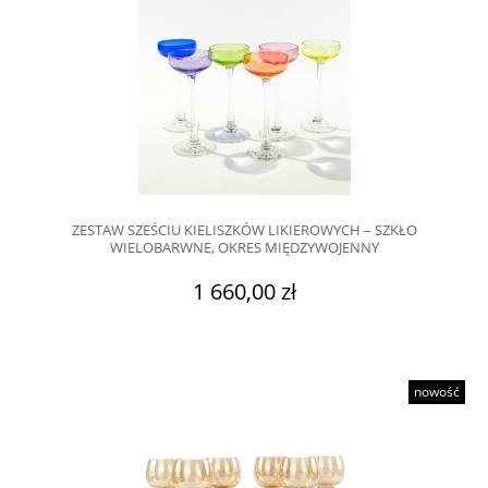
ZESTAW SZEŚCIU KIELISZKÓW LIKIEROWYCH – SZKŁO
WIELOBARWNE, OKRES MIĘDZYWOJENNY
1 660,00 zł
nowość