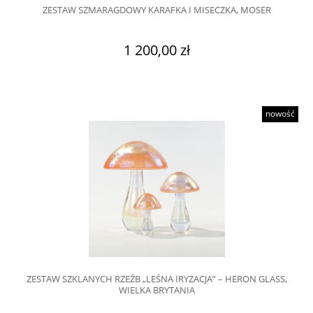
ZESTAW SZMARAGDOWY KARAFKA I MISECZKA, MOSER
1 200,00 zł
nowość
ZESTAW SZKLANYCH RZEŹB „LEŚNA IRYZACJA” – HERON GLASS,
WIELKA BRYTANIA