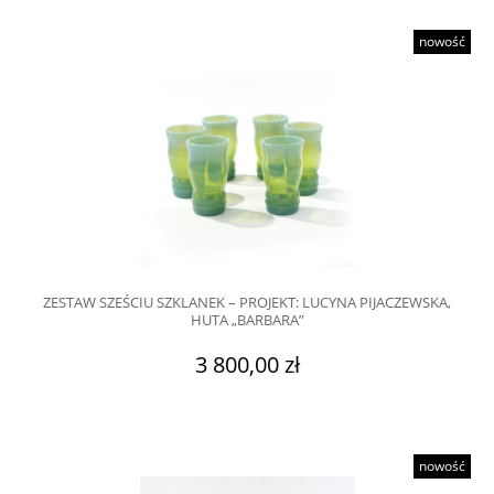
nowość
ZESTAW SZEŚCIU SZKLANEK – PROJEKT: LUCYNA PIJACZEWSKA,
HUTA „BARBARA”
3 800,00 zł
nowość