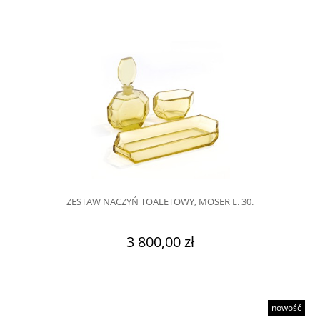
ZESTAW NACZYŃ TOALETOWY, MOSER L. 30.
3 800,00 zł
nowość