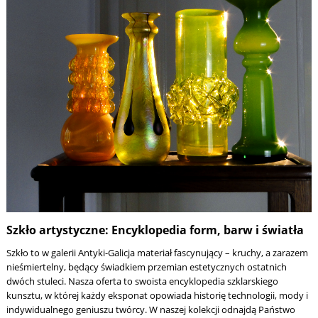
Szkło artystyczne: Encyklopedia form, barw i światła
Szkło to w galerii Antyki-Galicja materiał fascynujący – kruchy, a zarazem
nieśmiertelny, będący świadkiem przemian estetycznych ostatnich
dwóch stuleci. Nasza oferta to swoista encyklopedia szklarskiego
kunsztu, w której każdy eksponat opowiada historię technologii, mody i
indywidualnego geniuszu twórcy. W naszej kolekcji odnajdą Państwo