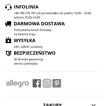
INFOLINIA
+48 789 276 787 od poniedziałku do piątku 10.00 - 18.00,
sobota 10.00-14.00
DARMOWA DOSTAWA
Pokrywamy koszt dostawy
na terenie kraju
WYSYŁKA
24h, odbiór osobisty
BEZPIECZEŃSTWO
30 dniowa gwarancja
zwrotu pieniędzy
ZAKUPY