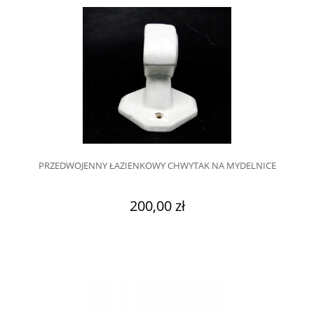
PRZEDWOJENNY ŁAZIENKOWY CHWYTAK NA MYDELNICE
200,00 zł