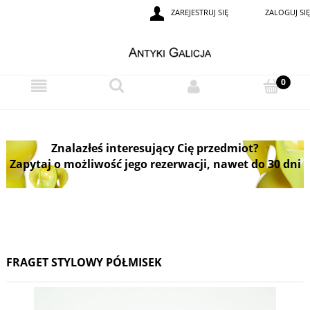
ZAREJESTRUJ SIĘ
ZALOGUJ SIĘ
Znalazłeś interesujący Cię przedmiot?
Zapytaj o możliwość jego rezerwacji, nawet do 30 dni
FRAGET STYLOWY PÓŁMISEK