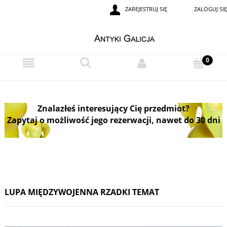
ZAREJESTRUJ SIĘ
ZALOGUJ SIĘ
Znalazłeś interesujący Cię przedmiot?
Zapytaj o możliwość jego rezerwacji, nawet do 30 dni
LUPA MIĘDZYWOJENNA RZADKI TEMAT