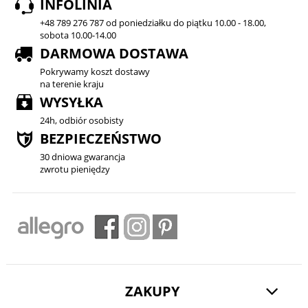
INFOLINIA
+48 789 276 787 od poniedziałku do piątku 10.00 - 18.00,
sobota 10.00-14.00
DARMOWA DOSTAWA
Pokrywamy koszt dostawy
na terenie kraju
WYSYŁKA
24h, odbiór osobisty
BEZPIECZEŃSTWO
30 dniowa gwarancja
zwrotu pieniędzy
ZAKUPY