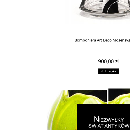
Bomboniera Art Deco Moser syg
900,00 zł
do koszyka