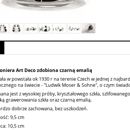
niera Art Deco zdobiona czarną emalią
ła w powstała ok 1930 r na terenie Czech w jednej z najbard
ycznego na świecie - "Ludwik Moser & Sohne", o czym świadc
na jest z wysokiej próby, kryształowego szkła, szlifowane
ką grawerowania szkła oraz czarną emalią.
ardzo dobrze zachowana, bez uszkodzeń.
ość: 9,5 cm
ca: 10,5 cm