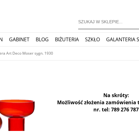
N
GABINET
BLOG
BIŻUTERIA
SZKŁO
GALANTERIA 
JONERSKIE
ZEGARY
BLOG
ra Art Deco Moser sygn. 1930
Na skróty:
Możliwość złożenia zamówienia 
nr. tel: 789 276 787