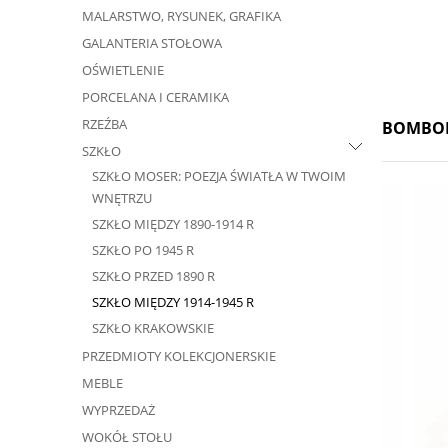
MALARSTWO, RYSUNEK, GRAFIKA
GALANTERIA STOŁOWA
OŚWIETLENIE
PORCELANA I CERAMIKA
RZEŹBA
BOMBON
SZKŁO
SZKŁO MOSER: POEZJA ŚWIATŁA W TWOIM
WNĘTRZU
SZKŁO MIĘDZY 1890-1914 R
SZKŁO PO 1945 R
SZKŁO PRZED 1890 R
SZKŁO MIĘDZY 1914-1945 R
SZKŁO KRAKOWSKIE
PRZEDMIOTY KOLEKCJONERSKIE
MEBLE
WYPRZEDAŻ
WOKÓŁ STOŁU