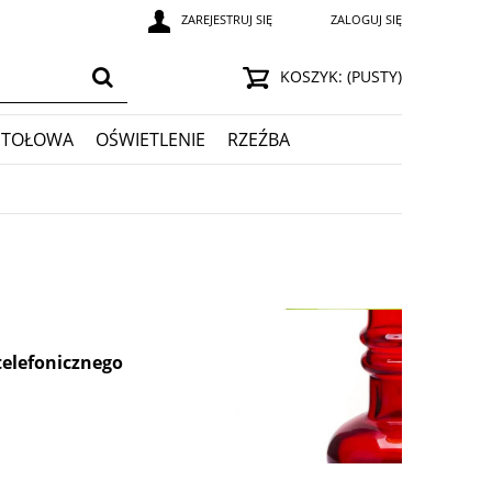
ZAREJESTRUJ SIĘ
ZALOGUJ SIĘ
KOSZYK:
(PUSTY)
STOŁOWA
OŚWIETLENIE
RZEŹBA
telefonicznego