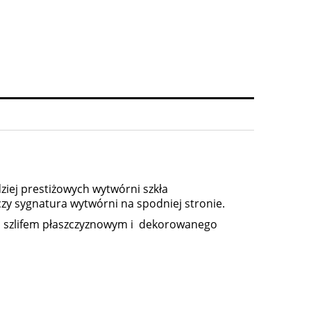
ziej prestiżowych wytwórni szkła
zy sygnatura wytwórni na spodniej stronie.
go szlifem płaszczyznowym i dekorowanego