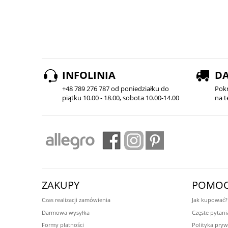
INFOLINIA
D
+48 789 276 787 od poniedziałku do
Pok
piątku 10.00 - 18.00, sobota 10.00-14.00
na t
ZAKUPY
POMO
Czas realizacji zamówienia
Jak kupować?
Darmowa wysyłka
Częste pytani
Formy płatności
Polityka pryw