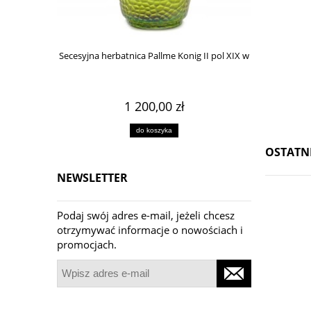
Secesyjna herbatnica Pallme Konig II pol XIX w
Wazon 
1 200,00 zł
do koszyka
OSTATN
NEWSLETTER
Podaj swój adres e-mail, jeżeli chcesz
otrzymywać informacje o nowościach i
promocjach.