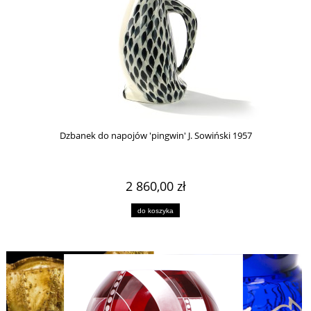
Dzbanek do napojów 'pingwin' J. Sowiński 1957
2 860,00 zł
do koszyka