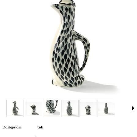
Dostępność:
tak