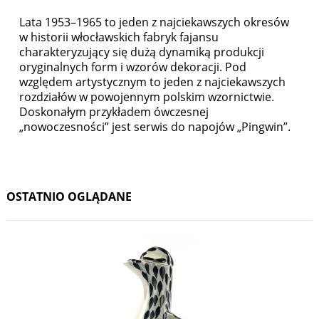
Lata 1953–1965 to jeden z najciekawszych okresów
w historii włocławskich fabryk fajansu
charakteryzujący się dużą dynamiką produkcji
oryginalnych form i wzorów dekoracji. Pod
względem artystycznym to jeden z najciekawszych
rozdziałów w powojennym polskim wzornictwie.
Doskonałym przykładem ówczesnej
„nowoczesności” jest serwis do napojów „Pingwin”.
OSTATNIO OGLĄDANE