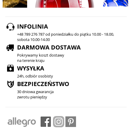
INFOLINIA
+48 789 276 787 od poniedziałku do piątku 10.00 - 18.00,
sobota 10.00-14.00
DARMOWA DOSTAWA
Pokrywamy koszt dostawy
na terenie kraju
WYSYŁKA
24h, odbiór osobisty
BEZPIECZEŃSTWO
30 dniowa gwarancja
zwrotu pieniędzy