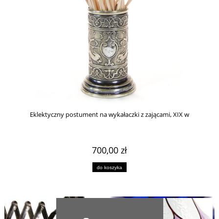
Eklektyczny postument na wykałaczki z zającami, XIX w
700,00 zł
do koszyka