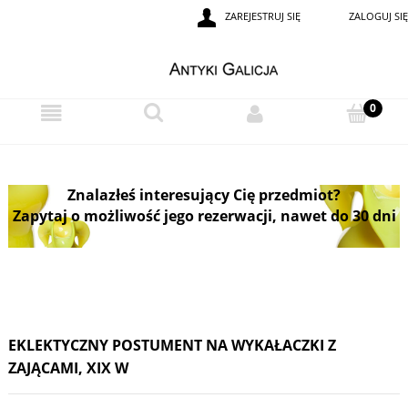
ZAREJESTRUJ SIĘ
ZALOGUJ SIĘ
Znalazłeś interesujący Cię przedmiot?
Zapytaj o możliwość jego rezerwacji, nawet do 30 dni
EKLEKTYCZNY POSTUMENT NA WYKAŁACZKI Z
ZAJĄCAMI, XIX W