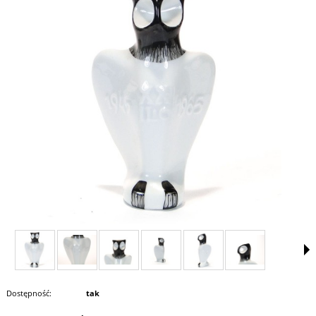
Dostępność:
tak