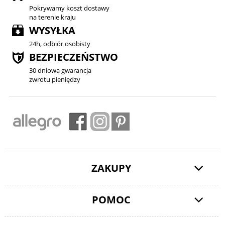
Pokrywamy koszt dostawy
na terenie kraju
WYSYŁKA
24h, odbiór osobisty
BEZPIECZEŃSTWO
30 dniowa gwarancja
zwrotu pieniędzy
ZAKUPY
POMOC