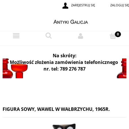
ZAREJESTRUJ SIĘ
ZALOGUJ SIĘ
i
Na skróty:
Możliwość złożenia zamówienia telefonicznego
nr. tel: 789 276 787
FIGURA SOWY, WAWEL W WAŁBRZYCHU, 1965R.