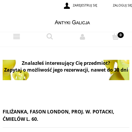
ZAREJESTRUJ SIĘ
ZALOGUJ SIĘ
Znalazłeś interesujący Cię przedmiot?
Zapytaj o możliwość jego rezerwacji, nawet do 30 dni
FILIŻANKA, FASON LONDON, PROJ. W. POTACKI,
ĆMIELÓW L. 60.