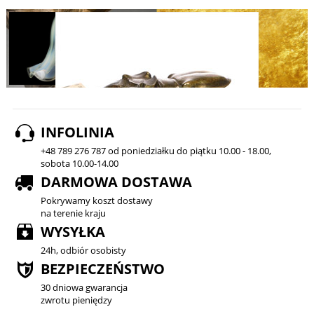
INFOLINIA
+48 789 276 787 od poniedziałku do piątku 10.00 - 18.00,
sobota 10.00-14.00
DARMOWA DOSTAWA
Pokrywamy koszt dostawy
na terenie kraju
WYSYŁKA
24h, odbiór osobisty
BEZPIECZEŃSTWO
30 dniowa gwarancja
zwrotu pieniędzy