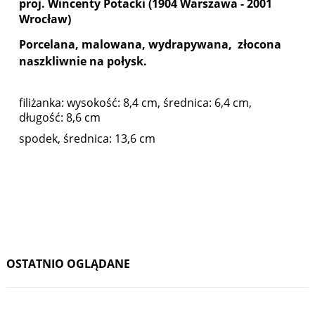
proj. Wincenty Potacki
(
1904 Warszawa - 2001
Wrocław
)
Porcelana, malowana, wydrapywana, złocona
naszkliwnie na połysk.
filiżanka: wysokość: 8,4 cm, średnica: 6,4 cm,
długość: 8,6 cm
spodek, średnica: 13,6 cm
OSTATNIO OGLĄDANE