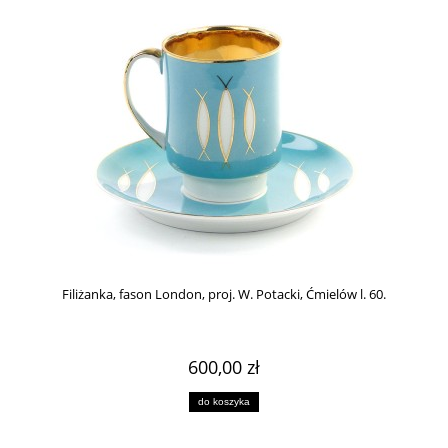
Filiżanka, fason London, proj. W. Potacki, Ćmielów l. 60.
600,00 zł
do koszyka