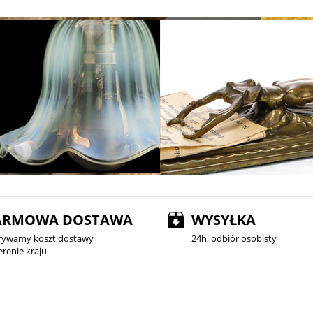
ARMOWA DOSTAWA
WYSYŁKA
rywamy koszt dostawy
24h, odbiór osobisty
erenie kraju