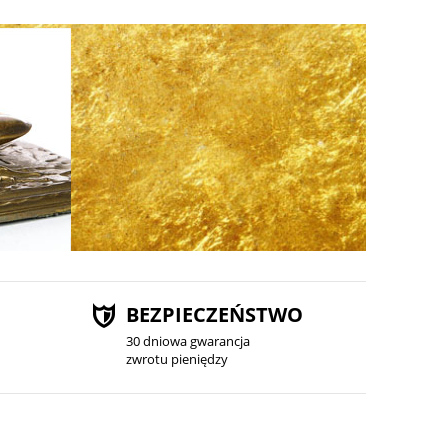
BEZPIECZEŃSTWO
30 dniowa gwarancja
zwrotu pieniędzy