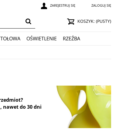
ZAREJESTRUJ SIĘ
ZALOGUJ SIĘ
KOSZYK:
(PUSTY)
STOŁOWA
OŚWIETLENIE
RZEŹBA
przedmiot?
, nawet do 30 dni