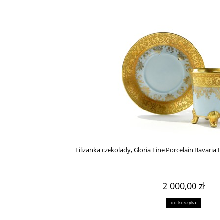
Filiżanka czekolady, Gloria Fine Porcelain Bavaria B
2 000,00 zł
do koszyka