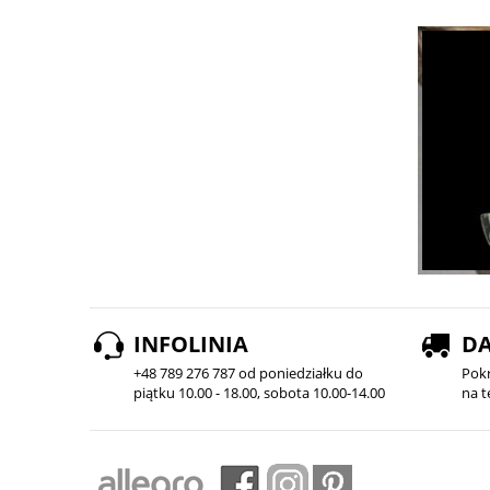
INFOLINIA
D
+48 789 276 787 od poniedziałku do
Pok
piątku 10.00 - 18.00, sobota 10.00-14.00
na t