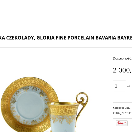
KA CZEKOLADY, GLORIA FINE PORCELAIN BAVARIA BAYREUT
Dostępność:
2 000,
szt.
Kod produktu:
41182_2025111