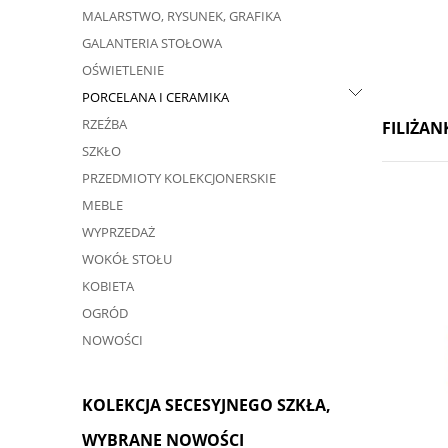
MALARSTWO, RYSUNEK, GRAFIKA
GALANTERIA STOŁOWA
OŚWIETLENIE
PORCELANA I CERAMIKA
RZEŹBA
FILIŻAN
SZKŁO
PRZEDMIOTY KOLEKCJONERSKIE
MEBLE
WYPRZEDAŻ
WOKÓŁ STOŁU
KOBIETA
OGRÓD
NOWOŚCI
KOLEKCJA SECESYJNEGO SZKŁA,
WYBRANE NOWOŚCI