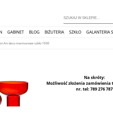
N
GABINET
BLOG
BIŻUTERIA
SZKŁO
GALANTERIA 
JONERSKIE
ZEGARY
BLOG
on Art deco marmurowe szkło 1930
Na skróty:
Możliwość złożenia zamówienia 
nr. tel: 789 276 787