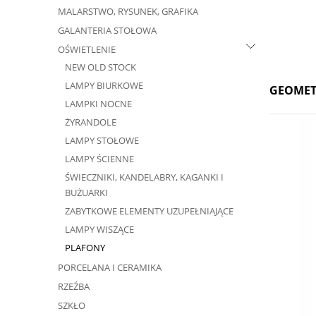
MALARSTWO, RYSUNEK, GRAFIKA
GALANTERIA STOŁOWA
OŚWIETLENIE
NEW OLD STOCK
LAMPY BIURKOWE
GEOMET
LAMPKI NOCNE
ŻYRANDOLE
LAMPY STOŁOWE
LAMPY ŚCIENNE
ŚWIECZNIKI, KANDELABRY, KAGANKI I
BUŻUARKI
ZABYTKOWE ELEMENTY UZUPEŁNIAJĄCE
LAMPY WISZĄCE
PLAFONY
PORCELANA I CERAMIKA
RZEŹBA
SZKŁO