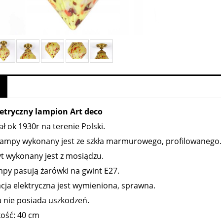
tryczny lampion Art deco
ł ok 1930r na terenie Polski.
 lampy wykonany jest ze szkła marmurowego, profilowanego
t wykonany jest z mosiądzu.
py pasują żarówki na gwint E27.
acja elektryczna jest wymieniona, sprawna.
 nie posiada uszkodzeń.
ość: 40 cm