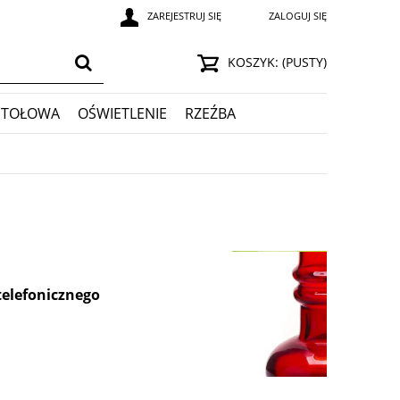
ZAREJESTRUJ SIĘ
ZALOGUJ SIĘ
KOSZYK:
(PUSTY)
STOŁOWA
OŚWIETLENIE
RZEŹBA
telefonicznego