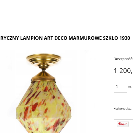
RYCZNY LAMPION ART DECO MARMUROWE SZKŁO 1930
Dostępność:
1 200,
szt.
Kod produktu: