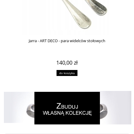
Jarra - ART DECO - para widelców stołowych
140,00 zł
do koszyka