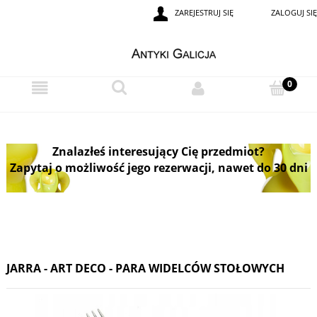
ZAREJESTRUJ SIĘ
ZALOGUJ SIĘ
Znalazłeś interesujący Cię przedmiot?
Zapytaj o możliwość jego rezerwacji, nawet do 30 dni
JARRA - ART DECO - PARA WIDELCÓW STOŁOWYCH