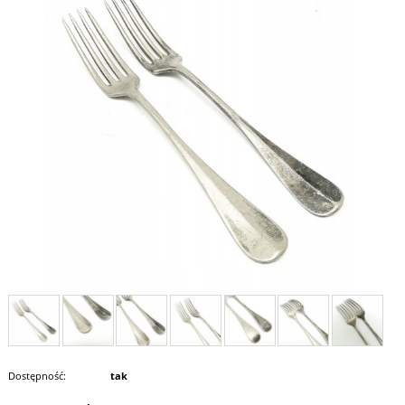
Dostępność:
tak