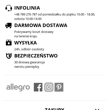
INFOLINIA
+48 789 276 787 od poniedziałku do piątku 10.00 - 18.00,
sobota 10.00-14.00
DARMOWA DOSTAWA
Pokrywamy koszt dostawy
na terenie kraju
WYSYŁKA
24h, odbiór osobisty
BEZPIECZEŃSTWO
30 dniowa gwarancja
zwrotu pieniędzy
ZAKUPY