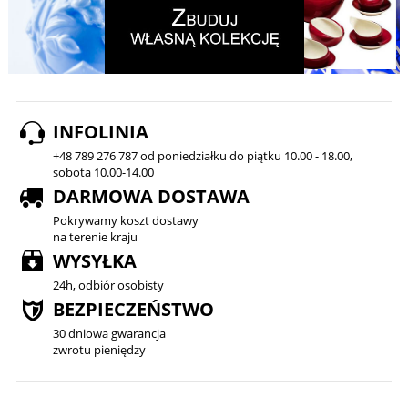
INFOLINIA
+48 789 276 787 od poniedziałku do piątku 10.00 - 18.00,
sobota 10.00-14.00
DARMOWA DOSTAWA
Pokrywamy koszt dostawy
na terenie kraju
WYSYŁKA
24h, odbiór osobisty
BEZPIECZEŃSTWO
30 dniowa gwarancja
zwrotu pieniędzy