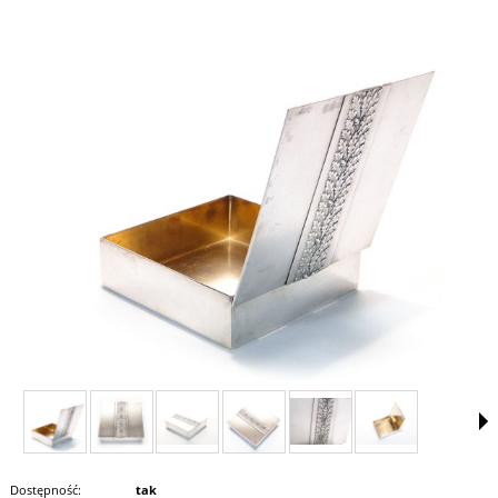
Dostępność:
tak