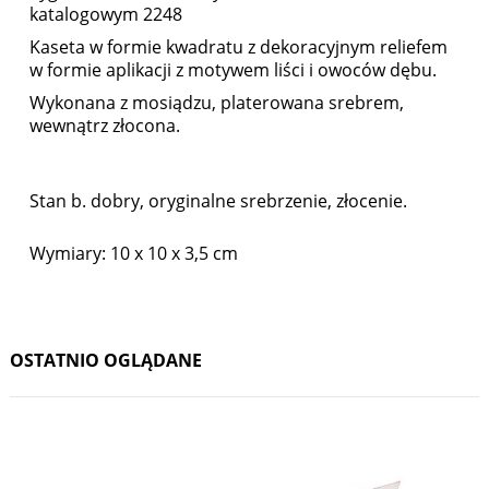
katalogowym 2248
Kaseta w formie kwadratu z dekoracyjnym reliefem
w formie aplikacji z motywem liści i owoców dębu.
Wykonana z mosiądzu, platerowana srebrem,
wewnątrz złocona.
Stan b. dobry, oryginalne srebrzenie, złocenie.
Wymiary: 10 x 10 x 3,5 cm
OSTATNIO OGLĄDANE