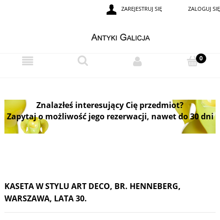
ZAREJESTRUJ SIĘ
ZALOGUJ SIĘ
Znalazłeś interesujący Cię przedmiot?
Zapytaj o możliwość jego rezerwacji, nawet do 30 dni
KASETA W STYLU ART DECO, BR. HENNEBERG,
WARSZAWA, LATA 30.