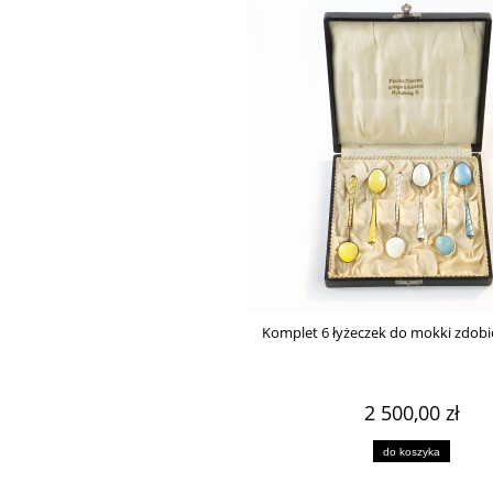
do koszyka
do koszyka
Komplet 6 łyżeczek do mokki zdobi
2 500,00 zł
do koszyka