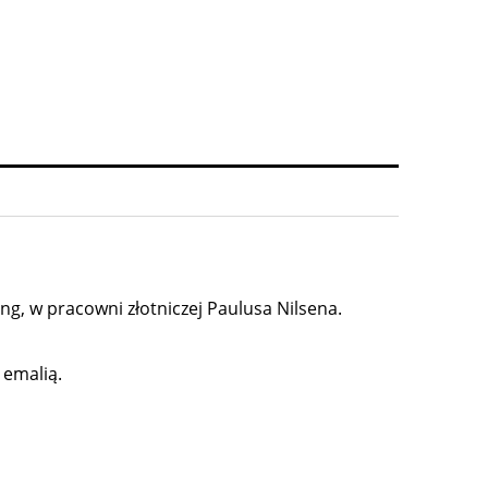
g, w pracowni złotniczej Paulusa Nilsena.
 emalią.