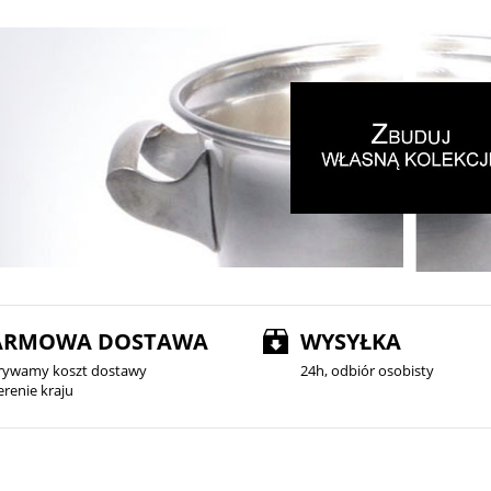
ARMOWA DOSTAWA
WYSYŁKA
rywamy koszt dostawy
24h, odbiór osobisty
erenie kraju