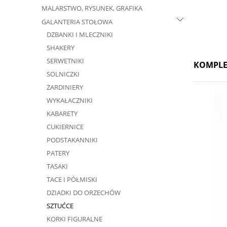
MALARSTWO, RYSUNEK, GRAFIKA
GALANTERIA STOŁOWA
DZBANKI I MLECZNIKI
SHAKERY
SERWETNIKI
KOMPLE
SOLNICZKI
ŻARDINIERY
WYKAŁACZNIKI
KABARETY
CUKIERNICE
PODSTAKANNIKI
PATERY
TASAKI
TACE I PÓŁMISKI
DZIADKI DO ORZECHÓW
SZTUĆCE
KORKI FIGURALNE