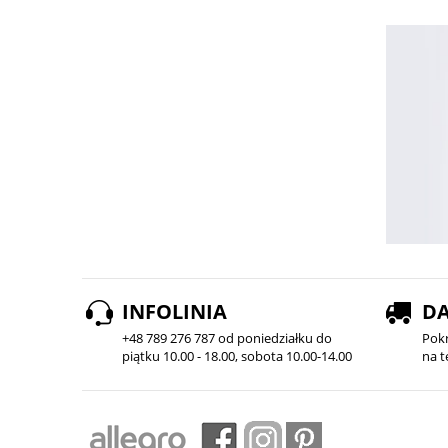
INFOLINIA
D
+48 789 276 787 od poniedziałku do
Pok
piątku 10.00 - 18.00, sobota 10.00-14.00
na t