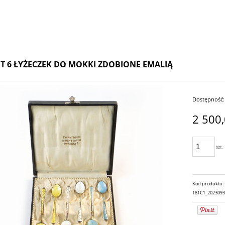
T 6 ŁYŻECZEK DO MOKKI ZDOBIONE EMALIĄ
Dostępność:
2 500,
szt.
Kod produktu:
181C1_202309