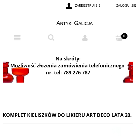
ZAREJESTRUJ SIĘ
ZALOGUJ SIĘ
i
Na skróty:
Możliwość złożenia zamówienia telefonicznego
nr. tel: 789 276 787
KOMPLET KIELISZKÓW DO LIKIERU ART DECO LATA 20.