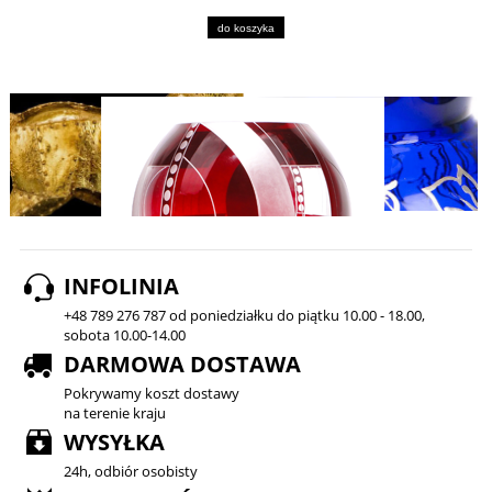
do koszyka
INFOLINIA
+48 789 276 787 od poniedziałku do piątku 10.00 - 18.00,
sobota 10.00-14.00
DARMOWA DOSTAWA
Pokrywamy koszt dostawy
na terenie kraju
WYSYŁKA
24h, odbiór osobisty