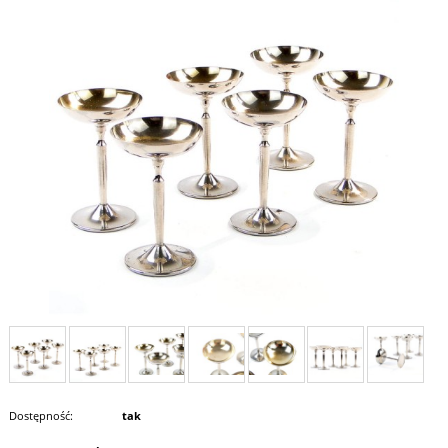
Dostępność:
tak