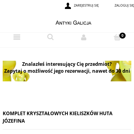
ZAREJESTRUJ SIĘ
ZALOGUJ SIĘ
Znalazłeś interesujący Cię przedmiot?
Zapytaj o możliwość jego rezerwacji, nawet do 30 dni
KOMPLET KRYSZTAŁOWYCH KIELISZKÓW HUTA
JÓZEFINA