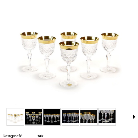
Dostępność:
tak