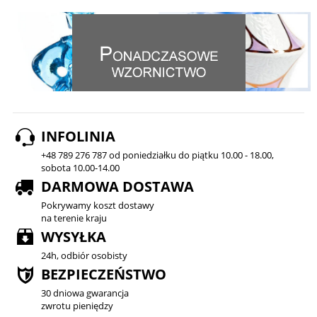
INFOLINIA
+48 789 276 787 od poniedziałku do piątku 10.00 - 18.00,
sobota 10.00-14.00
DARMOWA DOSTAWA
Pokrywamy koszt dostawy
na terenie kraju
WYSYŁKA
24h, odbiór osobisty
BEZPIECZEŃSTWO
30 dniowa gwarancja
zwrotu pieniędzy