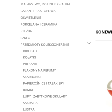
MALARSTWO, RYSUNEK, GRAFIKA
GALANTERIA STOŁOWA
OŚWIETLENIE
PORCELANA I CERAMIKA
RZEŹBA
KONEWKA
SZKŁO
PRZEDMIOTY KOLEKCJONERSKIE
BIBELOTY
KOŁATKI
WIESZAKI
FLAKONY NA PEFUMY
SKARBONKI
PAPIEROŚNICE I TABAKIERY
RAMKI
LUPY I ZABYTKOWE OKULARY
SAKRALIA
LUSTRA