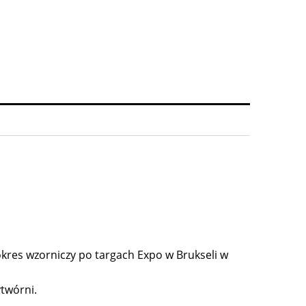
okres wzorniczy po targach Expo w Brukseli w
ytwórni.