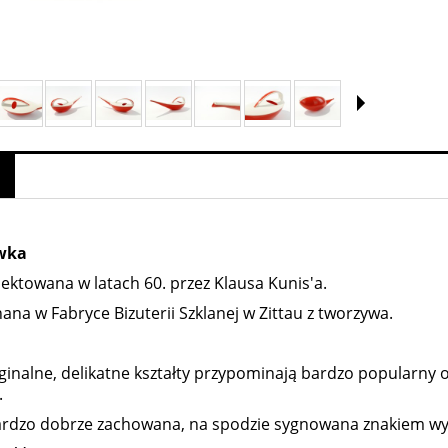
wka
ektowana w latach 60. przez Klausa Kunis'a.
na w Fabryce Bizuterii Szklanej w Zittau z tworzywa.
yginalne, delikatne kształty przypominają bardzo popularny 
.
bardzo dobrze zachowana, na spodzie sygnowana znakiem w