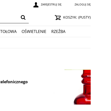
ZAREJESTRUJ SIĘ
ZALOGUJ SIĘ
KOSZYK:
(PUSTY)
STOŁOWA
OŚWIETLENIE
RZEŹBA
telefonicznego