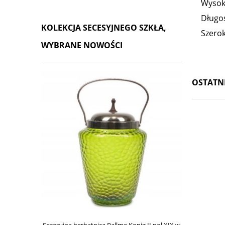
Wysok
Długo
KOLEKCJA SECESYJNEGO SZKŁA,
Szerok
WYBRANE NOWOŚCI
OSTATN