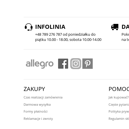
INFOLINIA
D
+48 789 276 787 od poniedziałku do
Pok
piątku 10.00 - 18.00, sobota 10.00-14.00
na t
ZAKUPY
POMO
Czas realizacji zamówienia
Jak kupować?
Darmowa wysyłka
Częste pytani
Formy płatności
Polityka pryw
Reklamacje i zwroty
Regulamin sk