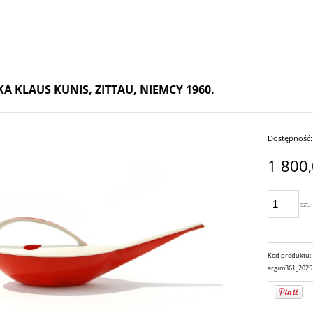
 KLAUS KUNIS, ZITTAU, NIEMCY 1960.
Dostępność:
1 800,
szt.
Kod produktu:
arg/m361_2025