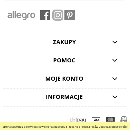
ZAKUPY
POMOC
MOJE KONTO
INFORMACJE
pokaż pełną wersję strony
Strona korzysta z plików cookies w celu realizacji usług i zgodnie z
Polityką Plików Cookies
. Możesz określić