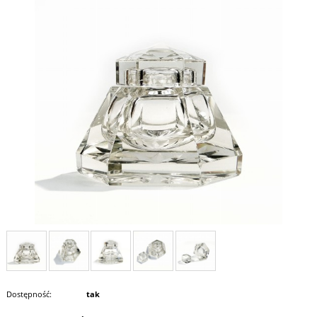
Dostępność:
tak