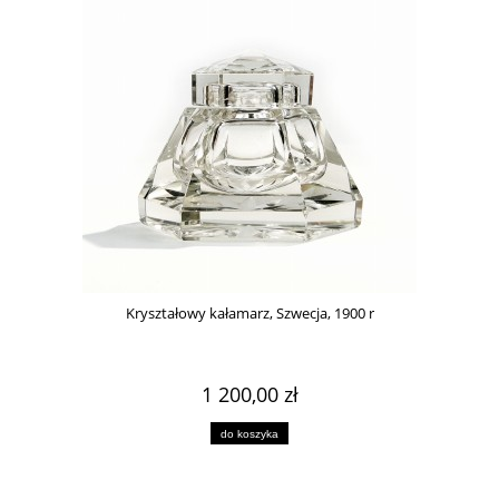
Kryształowy kałamarz, Szwecja, 1900 r
1 200,00 zł
do koszyka