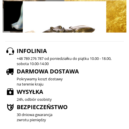
INFOLINIA
+48 789 276 787 od poniedziałku do piątku 10.00 - 18.00,
sobota 10.00-14.00
DARMOWA DOSTAWA
Pokrywamy koszt dostawy
na terenie kraju
WYSYŁKA
24h, odbiór osobisty
BEZPIECZEŃSTWO
30 dniowa gwarancja
zwrotu pieniędzy