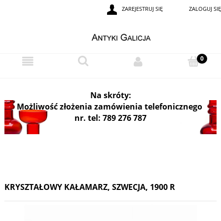
ZAREJESTRUJ SIĘ
ZALOGUJ SIĘ
i
Na skróty:
Możliwość złożenia zamówienia telefonicznego
nr. tel: 789 276 787
KRYSZTAŁOWY KAŁAMARZ, SZWECJA, 1900 R