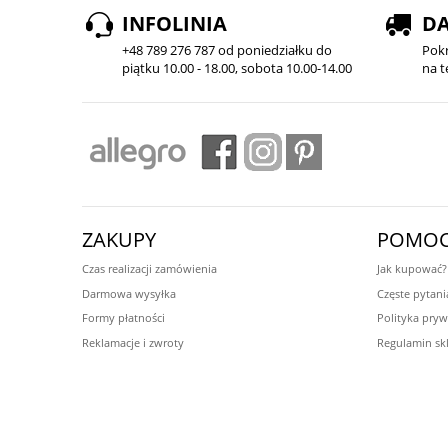
INFOLINIA
D
+48 789 276 787 od poniedziałku do
Pok
piątku 10.00 - 18.00, sobota 10.00-14.00
na t
ZAKUPY
POMO
Czas realizacji zamówienia
Jak kupować?
Darmowa wysyłka
Częste pytani
Formy płatności
Polityka pryw
Reklamacje i zwroty
Regulamin sk