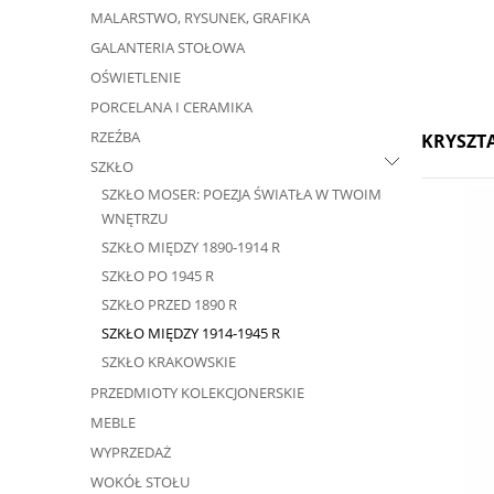
MALARSTWO, RYSUNEK, GRAFIKA
GALANTERIA STOŁOWA
OŚWIETLENIE
PORCELANA I CERAMIKA
RZEŹBA
KRYSZT
SZKŁO
SZKŁO MOSER: POEZJA ŚWIATŁA W TWOIM
WNĘTRZU
SZKŁO MIĘDZY 1890-1914 R
SZKŁO PO 1945 R
SZKŁO PRZED 1890 R
SZKŁO MIĘDZY 1914-1945 R
SZKŁO KRAKOWSKIE
PRZEDMIOTY KOLEKCJONERSKIE
MEBLE
WYPRZEDAŻ
WOKÓŁ STOŁU