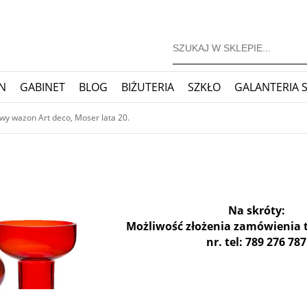
N
GABINET
BLOG
BIŻUTERIA
SZKŁO
GALANTERIA 
JONERSKIE
ZEGARY
BLOG
wy wazon Art deco, Moser lata 20.
Na skróty:
Możliwość złożenia zamówienia 
nr. tel: 789 276 787