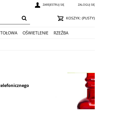
ZAREJESTRUJ SIĘ
ZALOGUJ SIĘ
KOSZYK:
(PUSTY)
STOŁOWA
OŚWIETLENIE
RZEŹBA
telefonicznego