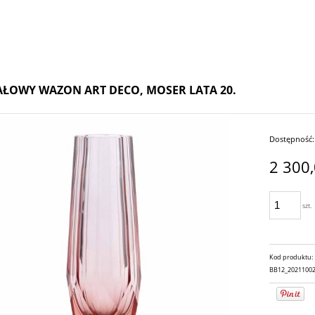
AŁOWY WAZON ART DECO, MOSER LATA 20.
Dostępność:
2 300,
szt.
Kod produktu:
BB12_2021100