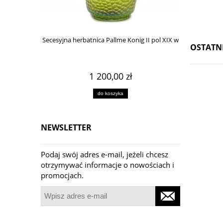
Secesyjna herbatnica Pallme Konig II pol XIX w
Wazon ikeba
OSTATN
1 200,00 zł
do koszyka
NEWSLETTER
Podaj swój adres e-mail, jeżeli chcesz
otrzymywać informacje o nowościach i
promocjach.