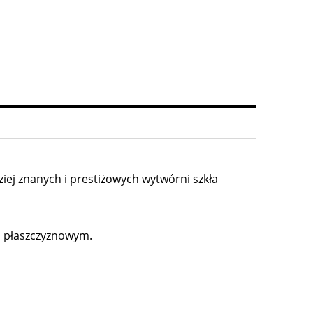
ziej znanych i prestiżowych wytwórni szkła
m płaszczyznowym.