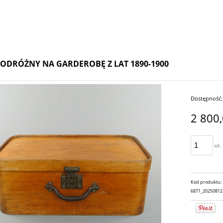
ODRÓŻNY NA GARDEROBĘ Z LAT 1890-1900
Dostępność:
2 800,
szt.
Kod produktu:
6871_20250812