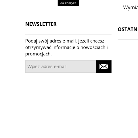
do koszyka
Wymia
NEWSLETTER
OSTATN
Podaj swój adres e-mail, jeżeli chcesz
otrzymywać informacje o nowościach i
promocjach.