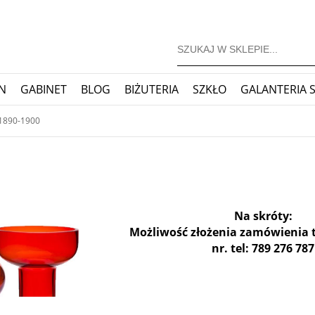
N
GABINET
BLOG
BIŻUTERIA
SZKŁO
GALANTERIA 
JONERSKIE
ZEGARY
BLOG
 1890-1900
Na skróty:
Możliwość złożenia zamówienia 
nr. tel: 789 276 787