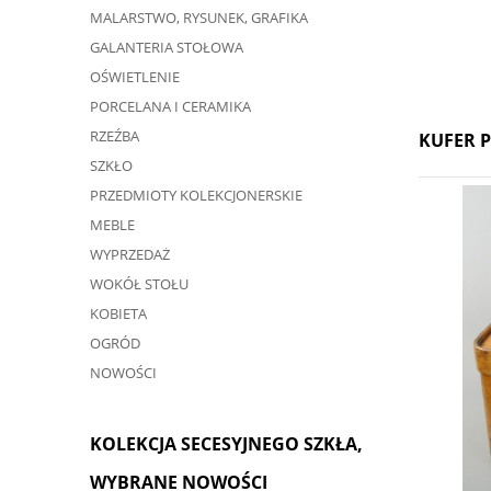
MALARSTWO, RYSUNEK, GRAFIKA
GALANTERIA STOŁOWA
OŚWIETLENIE
PORCELANA I CERAMIKA
RZEŹBA
KUFER P
SZKŁO
PRZEDMIOTY KOLEKCJONERSKIE
MEBLE
WYPRZEDAŻ
WOKÓŁ STOŁU
KOBIETA
OGRÓD
NOWOŚCI
KOLEKCJA SECESYJNEGO SZKŁA,
WYBRANE NOWOŚCI