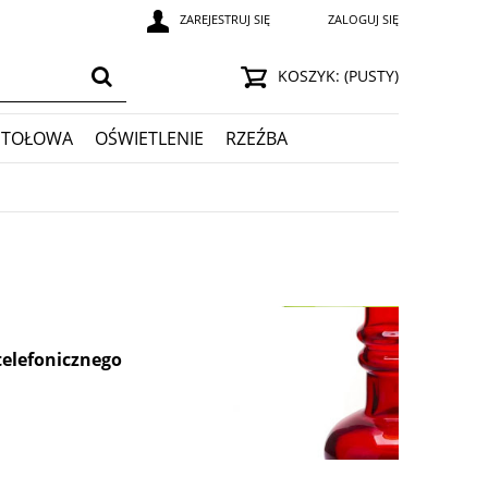
ZAREJESTRUJ SIĘ
ZALOGUJ SIĘ
KOSZYK:
(PUSTY)
STOŁOWA
OŚWIETLENIE
RZEŹBA
telefonicznego