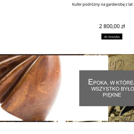
Kufer podróżny na garderobę z lat
2 800,00 zł
do koszyka