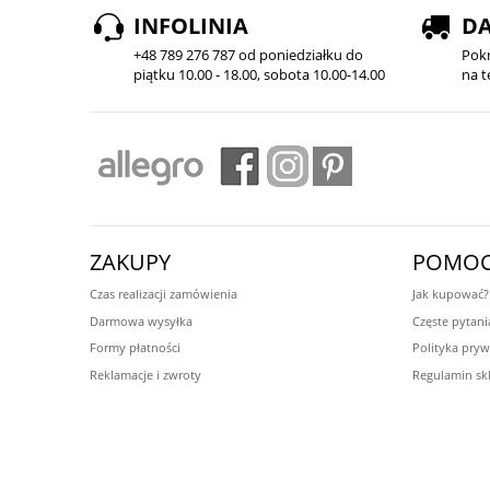
INFOLINIA
D
+48 789 276 787 od poniedziałku do
Pok
piątku 10.00 - 18.00, sobota 10.00-14.00
na t
ZAKUPY
POMO
Czas realizacji zamówienia
Jak kupować?
Darmowa wysyłka
Częste pytani
Formy płatności
Polityka pryw
Reklamacje i zwroty
Regulamin sk