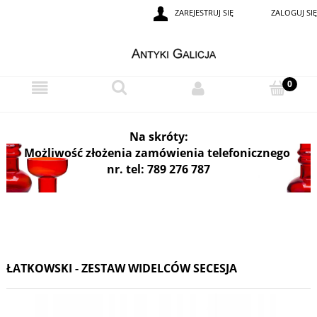
ZAREJESTRUJ SIĘ
ZALOGUJ SIĘ
i
Na skróty:
Możliwość złożenia zamówienia telefonicznego
nr. tel: 789 276 787
ŁATKOWSKI - ZESTAW WIDELCÓW SECESJA