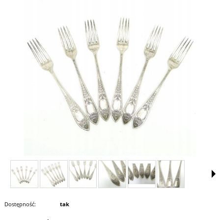
Dostępność:
tak