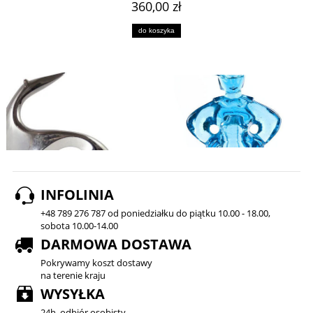
360,00 zł
do koszyka
INFOLINIA
+48 789 276 787 od poniedziałku do piątku 10.00 - 18.00,
sobota 10.00-14.00
DARMOWA DOSTAWA
Pokrywamy koszt dostawy
na terenie kraju
WYSYŁKA
24h, odbiór osobisty