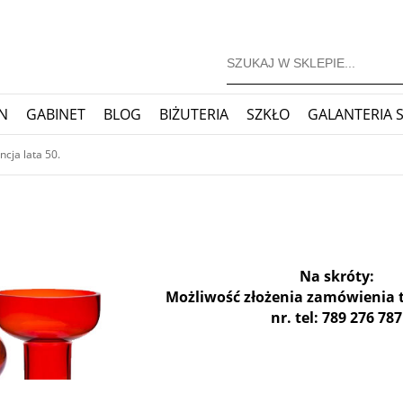
N
GABINET
BLOG
BIŻUTERIA
SZKŁO
GALANTERIA 
JONERSKIE
ZEGARY
BLOG
ncja lata 50.
Na skróty:
Możliwość złożenia zamówienia 
nr. tel: 789 276 787