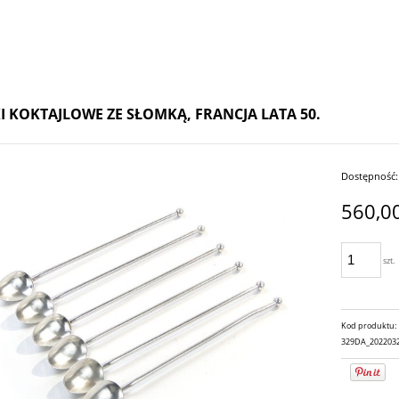
I KOKTAJLOWE ZE SŁOMKĄ, FRANCJA LATA 50.
Dostępność:
560,00
szt.
Kod produktu:
329DA_202203