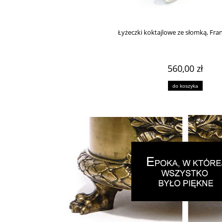
Łyżeczki koktajlowe ze słomką, Franc
560,00 zł
do koszyka