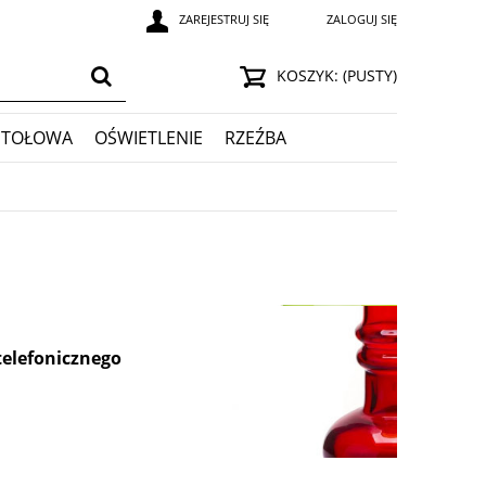
ZAREJESTRUJ SIĘ
ZALOGUJ SIĘ
KOSZYK:
(PUSTY)
STOŁOWA
OŚWIETLENIE
RZEŹBA
telefonicznego