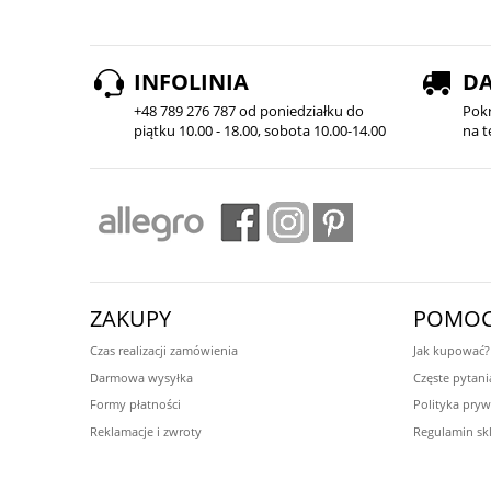
INFOLINIA
D
+48 789 276 787 od poniedziałku do
Pok
piątku 10.00 - 18.00, sobota 10.00-14.00
na t
ZAKUPY
POMO
Czas realizacji zamówienia
Jak kupować?
Darmowa wysyłka
Częste pytani
Formy płatności
Polityka pryw
Reklamacje i zwroty
Regulamin sk