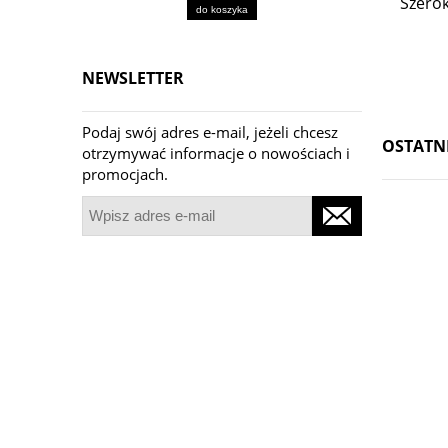
Szerok
do koszyka
NEWSLETTER
Podaj swój adres e-mail, jeżeli chcesz
OSTATN
otrzymywać informacje o nowościach i
promocjach.