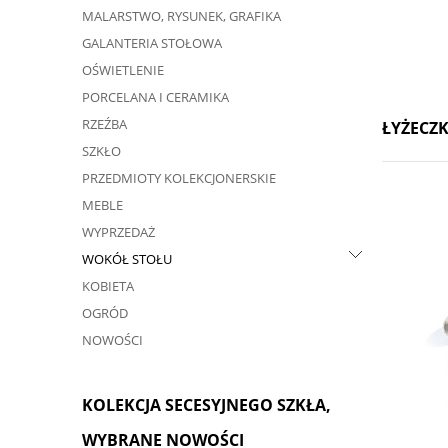
MALARSTWO, RYSUNEK, GRAFIKA
GALANTERIA STOŁOWA
OŚWIETLENIE
PORCELANA I CERAMIKA
RZEŹBA
ŁYŻECZK
SZKŁO
PRZEDMIOTY KOLEKCJONERSKIE
MEBLE
WYPRZEDAŻ
WOKÓŁ STOŁU
KOBIETA
OGRÓD
NOWOŚCI
KOLEKCJA SECESYJNEGO SZKŁA,
WYBRANE NOWOŚCI