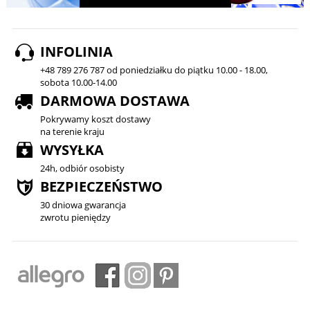
INFOLINIA
+48 789 276 787 od poniedziałku do piątku 10.00 - 18.00,
sobota 10.00-14.00
DARMOWA DOSTAWA
Pokrywamy koszt dostawy
na terenie kraju
WYSYŁKA
24h, odbiór osobisty
BEZPIECZEŃSTWO
30 dniowa gwarancja
zwrotu pieniędzy