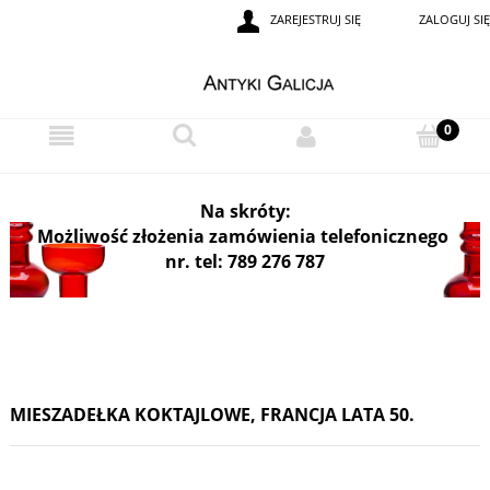
ZAREJESTRUJ SIĘ
ZALOGUJ SIĘ
i
Na skróty:
Możliwość złożenia zamówienia telefonicznego
nr. tel: 789 276 787
MIESZADEŁKA KOKTAJLOWE, FRANCJA LATA 50.