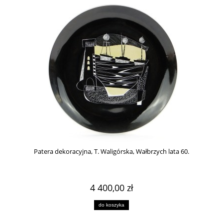
Patera dekoracyjna, T. Waligórska, Wałbrzych lata 60.
4 400,00 zł
do koszyka