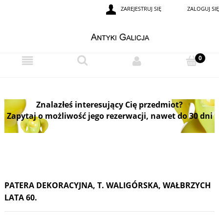
ZAREJESTRUJ SIĘ
ZALOGUJ SIĘ
Znalazłeś interesujący Cię przedmiot?
Zapytaj o możliwość jego rezerwacji, nawet do 30 dni
PATERA DEKORACYJNA, T. WALIGÓRSKA, WAŁBRZYCH
LATA 60.