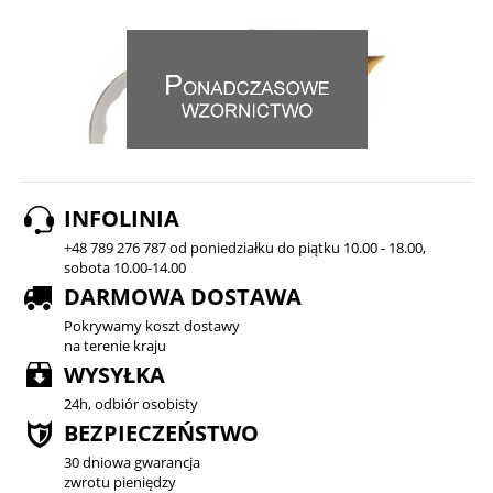
INFOLINIA
+48 789 276 787 od poniedziałku do piątku 10.00 - 18.00,
sobota 10.00-14.00
DARMOWA DOSTAWA
Pokrywamy koszt dostawy
na terenie kraju
WYSYŁKA
24h, odbiór osobisty
BEZPIECZEŃSTWO
30 dniowa gwarancja
zwrotu pieniędzy