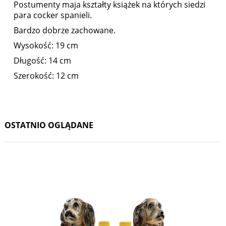
Postumenty maja kształty książek na których siedzi
para cocker spanieli.
Bardzo dobrze zachowane.
Wysokość: 19 cm
Długość: 14 cm
Szerokość: 12 cm
OSTATNIO OGLĄDANE