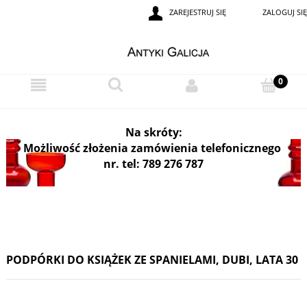
ZAREJESTRUJ SIĘ
ZALOGUJ SIĘ
i
Na skróty:
Możliwość złożenia zamówienia telefonicznego
nr. tel: 789 276 787
PODPÓRKI DO KSIĄŻEK ZE SPANIELAMI, DUBI, LATA 30