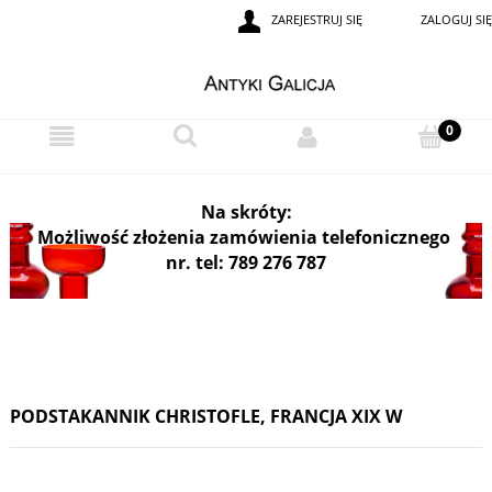
ZAREJESTRUJ SIĘ
ZALOGUJ SIĘ
i
Na skróty:
Możliwość złożenia zamówienia telefonicznego
nr. tel: 789 276 787
PODSTAKANNIK CHRISTOFLE, FRANCJA XIX W