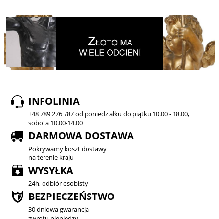
INFOLINIA
+48 789 276 787 od poniedziałku do piątku 10.00 - 18.00,
sobota 10.00-14.00
DARMOWA DOSTAWA
Pokrywamy koszt dostawy
na terenie kraju
WYSYŁKA
24h, odbiór osobisty
BEZPIECZEŃSTWO
30 dniowa gwarancja
zwrotu pieniędzy