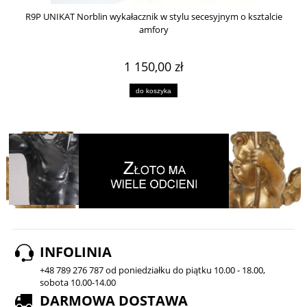
R9P UNIKAT Norblin wykałacznik w stylu secesyjnym o ksztalcie
amfory
1 150,00 zł
do koszyka
INFOLINIA
+48 789 276 787 od poniedziałku do piątku 10.00 - 18.00,
sobota 10.00-14.00
DARMOWA DOSTAWA