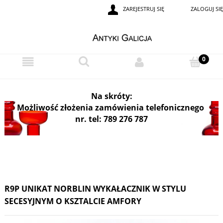
ZAREJESTRUJ SIĘ
ZALOGUJ SIĘ
i
Na skróty:
Możliwość złożenia zamówienia telefonicznego
nr. tel: 789 276 787
R9P UNIKAT NORBLIN WYKAŁACZNIK W STYLU
SECESYJNYM O KSZTALCIE AMFORY