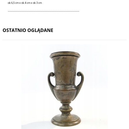
ok 6,5 cm x ok 4 cm x ok 3 cm
............................................................................................................................
OSTATNIO OGLĄDANE