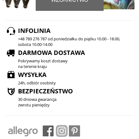
INFOLINIA
+48 789 276 787 od poniedziałku do piątku 10.00 - 18.00,
sobota 10.00-14.00
DARMOWA DOSTAWA
Pokrywamy koszt dostawy
na terenie kraju
WYSYŁKA
24h, odbiór osobisty
BEZPIECZEŃSTWO
30 dniowa gwarancja
zwrotu pieniędzy