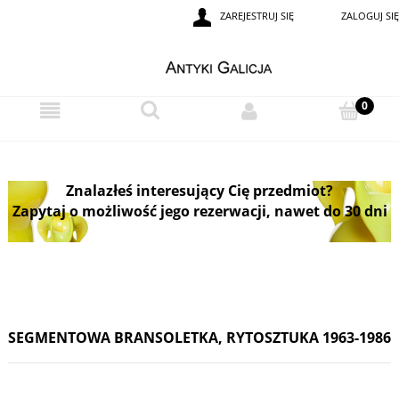
ZAREJESTRUJ SIĘ
ZALOGUJ SIĘ
Znalazłeś interesujący Cię przedmiot?
Zapytaj o możliwość jego rezerwacji, nawet do 30 dni
SEGMENTOWA BRANSOLETKA, RYTOSZTUKA 1963-1986