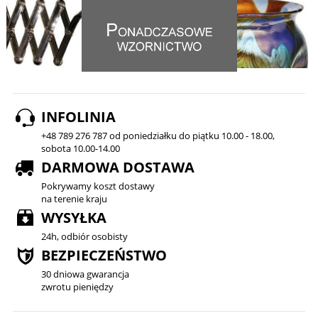
INFOLINIA
+48 789 276 787 od poniedziałku do piątku 10.00 - 18.00,
sobota 10.00-14.00
DARMOWA DOSTAWA
Pokrywamy koszt dostawy
na terenie kraju
WYSYŁKA
24h, odbiór osobisty
BEZPIECZEŃSTWO
30 dniowa gwarancja
zwrotu pieniędzy