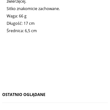
zwierzęcej.
Sitko znakomicie zachowane.
Waga: 66 g
Długość: 17 cm
Średnica: 6,5 cm
OSTATNIO OGLĄDANE