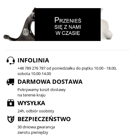
INFOLINIA
+48 789 276 787 od poniedziałku do piątku 10.00 - 18.00,
sobota 10.00-14.00
DARMOWA DOSTAWA
Pokrywamy koszt dostawy
na terenie kraju
WYSYŁKA
24h, odbiór osobisty
BEZPIECZEŃSTWO
30 dniowa gwarancja
zwrotu pieniędzy