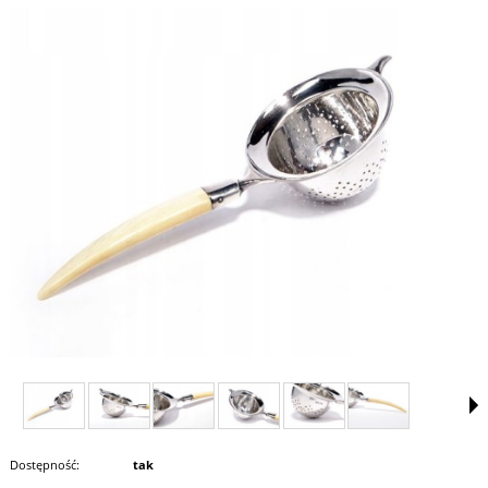
Dostępność:
tak