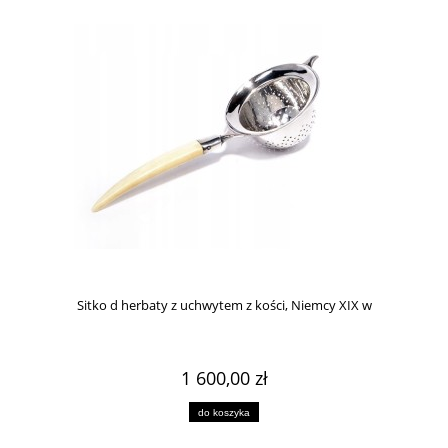
Sitko d herbaty z uchwytem z kości, Niemcy XIX w
1 600,00 zł
do koszyka