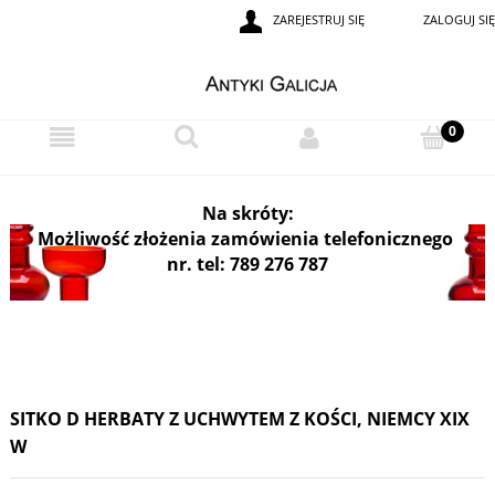
ZAREJESTRUJ SIĘ
ZALOGUJ SIĘ
i
Na skróty:
Możliwość złożenia zamówienia telefonicznego
nr. tel: 789 276 787
SITKO D HERBATY Z UCHWYTEM Z KOŚCI, NIEMCY XIX
W