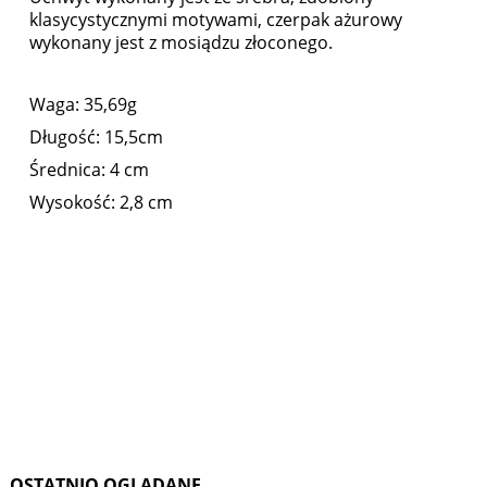
klasycystycznymi motywami, czerpak ażurowy
wykonany jest z mosiądzu złoconego.
Waga: 35,69g
Długość: 15,5cm
Średnica: 4 cm
Wysokość: 2,8 cm
OSTATNIO OGLĄDANE