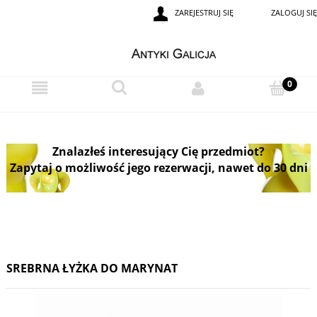
ZAREJESTRUJ SIĘ
ZALOGUJ SIĘ
Znalazłeś interesujący Cię przedmiot?
Zapytaj o możliwość jego rezerwacji, nawet do 30 dni
SREBRNA ŁYŻKA DO MARYNAT