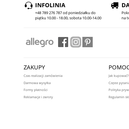
INFOLINIA
D
+48 789 276 787 od poniedziałku do
Pok
piątku 10.00 - 18.00, sobota 10.00-14.00
na t
ZAKUPY
POMO
Czas realizacji zamówienia
Jak kupować?
Darmowa wysyłka
Częste pytani
Formy płatności
Polityka pryw
Reklamacje i zwroty
Regulamin sk