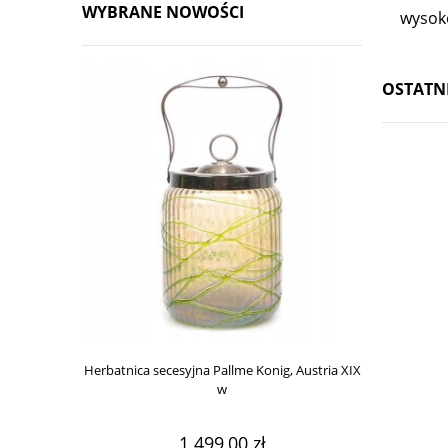
WYBRANE NOWOŚCI
wysok
OSTATN
Herbatnica secesyjna Pallme Konig, Austria XIX
Wa
w
1 499,00 zł