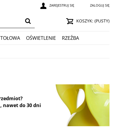
ZAREJESTRUJ SIĘ
ZALOGUJ SIĘ
KOSZYK:
(PUSTY)
STOŁOWA
OŚWIETLENIE
RZEŹBA
przedmiot?
, nawet do 30 dni