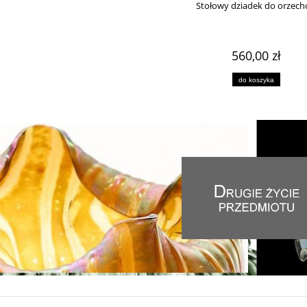
Stołowy dziadek do orzec
do koszyka
do koszyka
560,00 zł
do koszyka