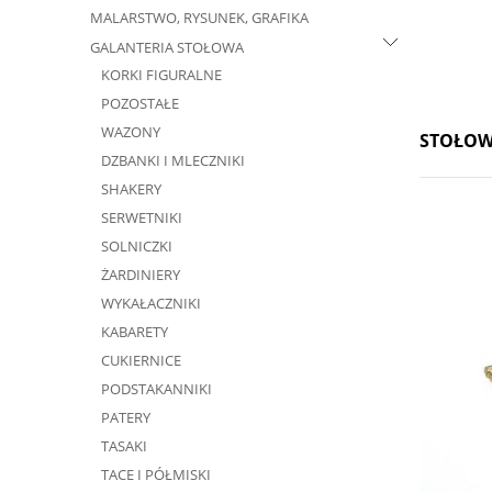
MALARSTWO, RYSUNEK, GRAFIKA
GALANTERIA STOŁOWA
KORKI FIGURALNE
POZOSTAŁE
WAZONY
STOŁOW
DZBANKI I MLECZNIKI
SHAKERY
SERWETNIKI
SOLNICZKI
ŻARDINIERY
WYKAŁACZNIKI
KABARETY
CUKIERNICE
PODSTAKANNIKI
PATERY
TASAKI
TACE I PÓŁMISKI