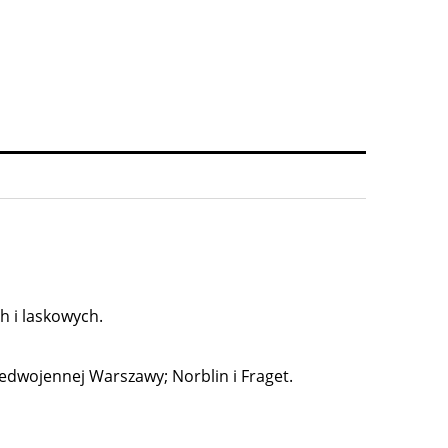
h i laskowych.
dwojennej Warszawy; Norblin i Fraget.