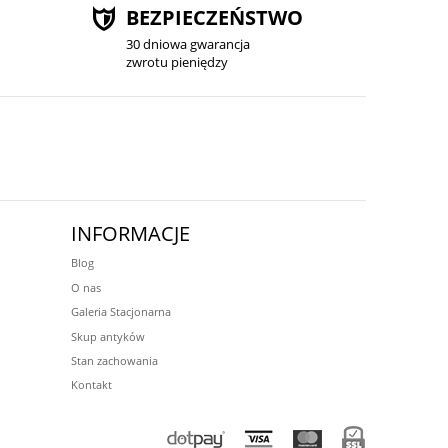
BEZPIECZEŃSTWO
30 dniowa gwarancja
zwrotu pieniędzy
INFORMACJE
Blog
O nas
Galeria Stacjonarna
Skup antyków
Stan zachowania
Kontakt